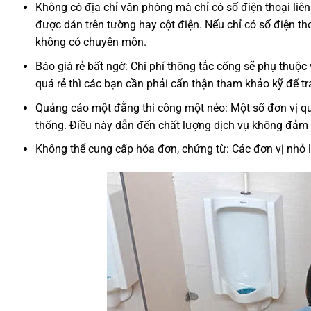
Không có địa chỉ văn phòng mà chỉ có số điện thoại liê
được dán trên tường hay cột điện. Nếu chỉ có số điện th
không có chuyên môn.
Báo giá rẻ bất ngờ: Chi phí thông tắc cống sẽ phụ thu
quá rẻ thì các bạn cần phải cẩn thận tham khảo kỹ để 
Quảng cáo một đằng thi công một nẻo: Một số đơn vị qu
thống. Điều này dẫn đến chất lượng dịch vụ không đảm
Không thể cung cấp hóa đơn, chứng từ: Các đơn vị nhỏ 