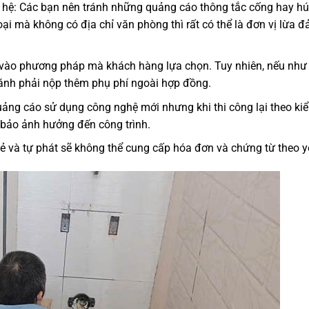
n hệ: Các bạn nên tránh những quảng cáo thông tắc cống hay hú
oại mà không có địa chỉ văn phòng thì rất có thể là đơn vị lừa 
ộc vào phương pháp mà khách hàng lựa chọn. Tuy nhiên, nếu như
tránh phải nộp thêm phụ phí ngoài hợp đồng.
ảng cáo sử dụng công nghệ mới nhưng khi thi công lại theo kiể
 bảo ảnh hưởng đến công trình.
lẻ và tự phát sẽ không thể cung cấp hóa đơn và chứng từ theo 