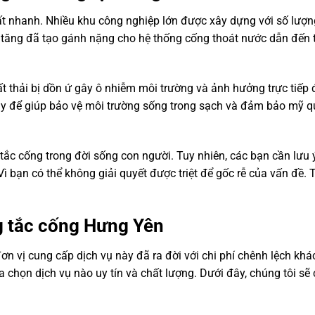
ất nhanh. Nhiều khu công nghiệp lớn được xây dựng với số lượ
 tăng đã tạo gánh nặng cho hệ thống cống thoát nước dẫn đến t
ất thải bị dồn ứ gây ô nhiễm môi trường và ảnh hưởng trực tiếp
ngay để giúp bảo vệ môi trường sống trong sạch và đảm bảo mỹ 
tắc cống trong đời sống con người. Tuy nhiên, các bạn cần lưu
ì bạn có thể không giải quyết được triệt để gốc rễ của vấn đề.
g tắc cống Hưng Yên
n vị cung cấp dịch vụ này đã ra đời với chi phí chênh lệch khá
chọn dịch vụ nào uy tín và chất lượng. Dưới đây, chúng tôi sẽ 
: