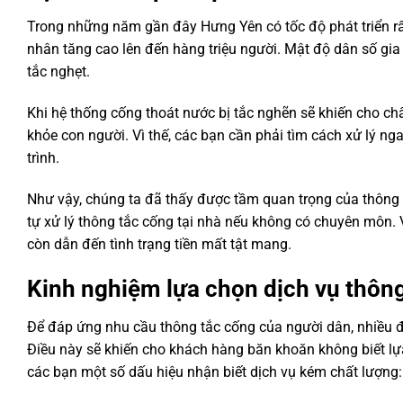
Trong những năm gần đây Hưng Yên có tốc độ phát triển r
nhân tăng cao lên đến hàng triệu người. Mật độ dân số gia
tắc nghẹt.
Khi hệ thống cống thoát nước bị tắc nghẽn sẽ khiến cho ch
khỏe con người. Vì thế, các bạn cần phải tìm cách xử lý 
trình.
Như vậy, chúng ta đã thấy được tầm quan trọng của thông 
tự xử lý thông tắc cống tại nhà nếu không có chuyên môn. V
còn dẫn đến tình trạng tiền mất tật mang.
Kinh nghiệm lựa chọn dịch vụ thôn
Để đáp ứng nhu cầu thông tắc cống của người dân, nhiều đơ
Điều này sẽ khiến cho khách hàng băn khoăn không biết lựa 
các bạn một số dấu hiệu nhận biết dịch vụ kém chất lượng