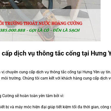
cấp dịch vụ thông tắc cống tại Hưng 
ị chuyên cung cấp dịch vụ thông tắc cống tại Hưng Yên uy tín.
 môi trường. Chúng tôi cam kết với khách hàng cung cấp dịch v
 Cường sẽ hoàn toàn yên tâm bởi vì:
ết bị và máy móc hiện đại giúp tiết kiệm tối đa thời gian, công s