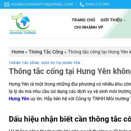
Bỏ
HOANGCUONGHP198@GMAIL.COM
0966.012.999
qua
nội
TRANG CHỦ
GIỚI THIỆU
dung
CHI NHÁNH VP
Home
»
Thông Tắc Cống
»
Thông tắc cống tại Hưng Yên 
THÔNG TẮC CỐNG
,
DỊCH VỤ TẠI HƯNG YÊN
Thông tắc cống tại Hưng Yên khôn
Hưng Yên là một trong những địa phương có nhiều khu công
là lý do mà nhu cầu sử dụng các dịch vụ vệ sinh môi trườn
Hưng Yên
uy tín. Hãy liên hệ với Công ty TNHH Môi trườn
Dấu hiệu nhận biết cần thông tắc c