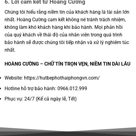
6. Lời cam kết từ Hoàng Cường
Chúng tôi hiểu rằng niềm tin của khách hàng là tài sản lớn
nhất. Hoàng Cường cam kết không né tránh trách nhiệm,
không làm khó khách hàng khi bảo hành. Mọi phản hồi
của quý khách về thái độ của nhân viên trong quá trình
bảo hành sẽ được chúng tôi tiếp nhận và xử lý nghiêm túc
nhất.
HOÀNG CƯỜNG – CHỮ TÍN TRỌN VẸN, NIỀM TIN DÀI LÂU
Website: https://hutbephothaiphongvn.com/
Hotline hỗ trợ bảo hành: 0966.012.999
Phục vụ: 24/7 (Kể cả ngày lễ, Tết)