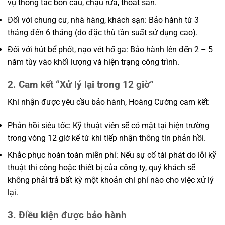
vụ thông tắc bồn cầu, chậu rửa, thoát sàn.
Đối với chung cư, nhà hàng, khách sạn: Bảo hành từ 3
tháng đến 6 tháng (do đặc thù tần suất sử dụng cao).
Đối với hút bể phốt, nạo vét hố ga: Bảo hành lên đến 2 – 5
năm tùy vào khối lượng và hiện trạng công trình.
2. Cam kết “Xử lý lại trong 12 giờ”
Khi nhận được yêu cầu bảo hành, Hoàng Cường cam kết:
Phản hồi siêu tốc: Kỹ thuật viên sẽ có mặt tại hiện trường
trong vòng 12 giờ kể từ khi tiếp nhận thông tin phản hồi.
Khắc phục hoàn toàn miễn phí: Nếu sự cố tái phát do lỗi kỹ
thuật thi công hoặc thiết bị của công ty, quý khách sẽ
không phải trả bất kỳ một khoản chi phí nào cho việc xử lý
lại.
3. Điều kiện được bảo hành