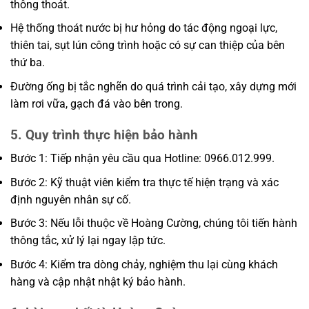
thông thoát.
Hệ thống thoát nước bị hư hỏng do tác động ngoại lực,
thiên tai, sụt lún công trình hoặc có sự can thiệp của bên
thứ ba.
Đường ống bị tắc nghẽn do quá trình cải tạo, xây dựng mới
làm rơi vữa, gạch đá vào bên trong.
5. Quy trình thực hiện bảo hành
Bước 1: Tiếp nhận yêu cầu qua Hotline: 0966.012.999.
Bước 2: Kỹ thuật viên kiểm tra thực tế hiện trạng và xác
định nguyên nhân sự cố.
Bước 3: Nếu lỗi thuộc về Hoàng Cường, chúng tôi tiến hành
thông tắc, xử lý lại ngay lập tức.
Bước 4: Kiểm tra dòng chảy, nghiệm thu lại cùng khách
hàng và cập nhật nhật ký bảo hành.