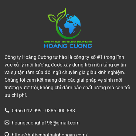
Công ty Hoàng Cường tự hào là công ty số #1 trong lĩnh
vực xử lý môi trường, được xây dựng trên nền tảng uy tín
và sự tận tâm của đội ngũ chuyên gia giàu kinh nghiệm.
Chúng tôi cam kết mang đến các giải pháp vệ sinh môi
trường vượt trội, không chỉ đảm bảo chất lượng mà còn tối
ưu chi phí.
0966.012.999 - 0385.000.888
hoangcuonghp198@gmail.com
https://hutbephothaiphongvn.com/