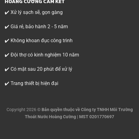
HOÀNG CƯỜNG CAM KẾT
✔️ Xử lý sạch sẽ, gọn gàng
✔️ Giá rẻ, bảo hành 2 - 5 năm
✔️ Không khoan đục công trình
✔️ Đội thợ có kinh nghiệm 10 năm
✔️ Có mặt sau 20 phút để xử lý
✔️ Trang thiết bị hiện đại
Copyright 2026 ©
Bản quyền thuộc về Công ty TNHH Môi Trường
Thoát Nước Hoàng Cường | MST 0201770697