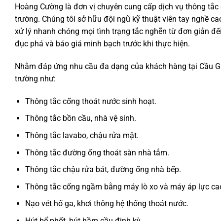
Hoàng Cường là đơn vị chuyên cung cấp dịch vụ thông tắc c
trường. Chúng tôi sở hữu đội ngũ kỹ thuật viên tay nghề ca
xử lý nhanh chóng mọi tình trạng tắc nghẽn từ đơn giản đế
đục phá và báo giá minh bạch trước khi thực hiện.
Nhằm đáp ứng nhu cầu đa dạng của khách hàng tại Cầu Giấ
trường như:
Thông tắc cống thoát nước sinh hoạt.
Thông tắc bồn cầu, nhà vệ sinh.
Thông tắc lavabo, chậu rửa mặt.
Thông tắc đường ống thoát sàn nhà tắm.
Thông tắc chậu rửa bát, đường ống nhà bếp.
Thông tắc cống ngầm bằng máy lò xo và máy áp lực ca
Nạo vét hố ga, khơi thông hệ thống thoát nước.
Hút bể phốt, hút hầm cầu định kỳ.