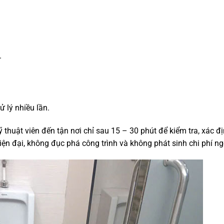
.
 lý nhiều lần.
huật viên đến tận nơi chỉ sau 15 – 30 phút để kiểm tra, xác đ
iện đại, không đục phá công trình và không phát sinh chi phí ng