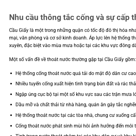
Nhu cầu thông tắc cống và sự cấp th
Cầu Giấy là một trong những quận có tốc độ đô thị hóa nh
mại, văn phòng và cơ sở kinh doanh. Áp lực lên hệ thống t
xuyên, đặc biệt vào mùa mưa hoặc tại các khu vực đông d
Một số vấn đề về thoát nước thường gặp tại Cầu Giấy gồm:
Hệ thống cống thoát nước quá tải do mật độ dân cư cao
Nhiều tuyến cống xuất hiện tình trạng bùn đất và rác thải
Ngập úng cục bộ tại một số khu vực sau các trận mưa l
Dầu mỡ và chất thải từ nhà hàng, quán ăn gây tắc ngh
Hệ thống thoát nước tại các tòa nhà, chung cư xuống cấp
Cống thoát nước phát sinh mùi hôi ảnh hưởng đến môi 