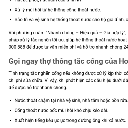
Xử lý mùi hôi từ hệ thống cống thoát nước.
Bảo trì và vệ sinh hệ thống thoát nước cho hộ gia đình,
Với phương châm “Nhanh chóng – Hiệu quả – Giá hợp lý”, 
pháp xử lý tắc nghẽn tối ưu, giúp hệ thống thoát nước hoạt
000 888 để được tư vấn miễn phí và hỗ trợ nhanh chóng 24
Gọi ngay thợ thông tắc cống của H
Tình trạng tắc nghẽn cống nếu không được xử lý kịp thời c
chi phí sửa chữa. Vì vậy, khi phát hiện các dấu hiệu dưới 
để được hỗ trợ nhanh chóng.
Nước thoát chậm tại nhà vệ sinh, nhà tắm hoặc bồn rửa
Cống thoát nước bốc mùi hôi khó chịu kéo dài.
Xuất hiện tiếng kêu ục ục trong đường ống khi xả nước.