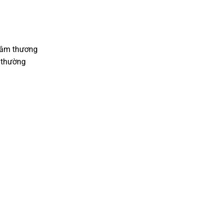
 tâm thương
a thường