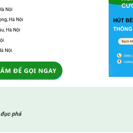
Hà Nội
ọng, Hà Nội
u, Hà Nội
ội
Hà Nội
g đục phá