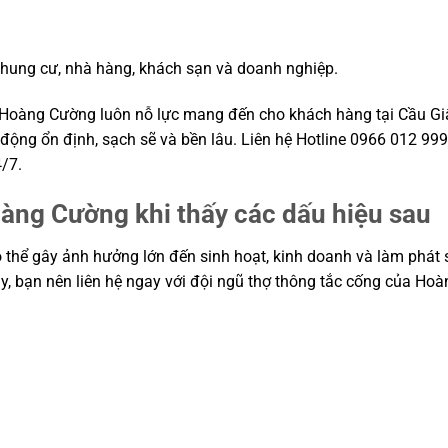
 chung cư, nhà hàng, khách sạn và doanh nghiệp.
Hoàng Cường luôn nỗ lực mang đến cho khách hàng tại Cầu Giấ
 động ổn định, sạch sẽ và bền lâu. Liên hệ Hotline 0966 012 99
/7.
oàng Cường khi thấy các dấu hiệu sau
ó thể gây ảnh hưởng lớn đến sinh hoạt, kinh doanh và làm phát 
đây, bạn nên liên hệ ngay với đội ngũ thợ thông tắc cống của H
.