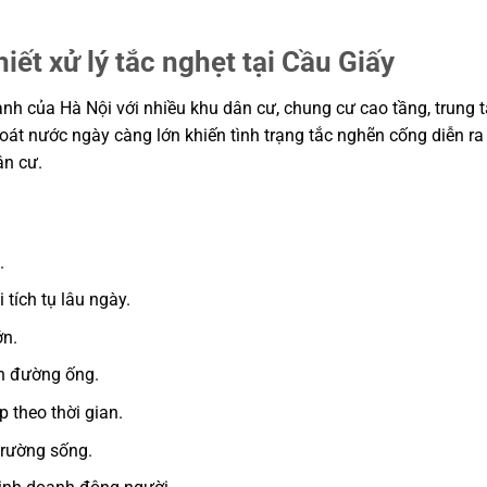
iết xử lý tắc nghẹt tại Cầu Giấy
anh của Hà Nội với nhiều khu dân cư, chung cư cao tầng, trung
hoát nước ngày càng lớn khiến tình trạng tắc nghẽn cống diễn r
ân cư.
.
 tích tụ lâu ngày.
ớn.
ẽn đường ống.
 theo thời gian.
trường sống.