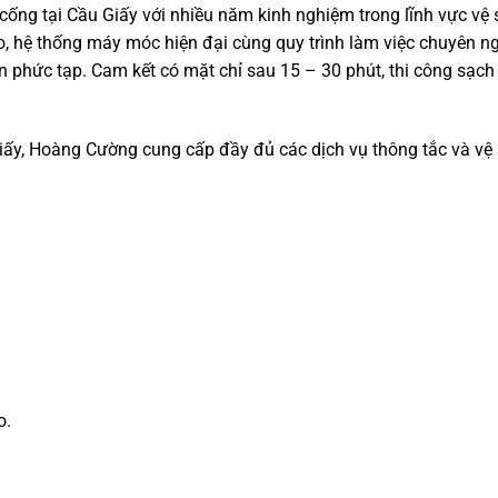
ống tại Cầu Giấy với nhiều năm kinh nghiệm trong lĩnh vực vệ 
o, hệ thống máy móc hiện đại cùng quy trình làm việc chuyên ng
n phức tạp. Cam kết có mặt chỉ sau 15 – 30 phút, thi công sạch
y, Hoàng Cường cung cấp đầy đủ các dịch vụ thông tắc và vệ 
o.