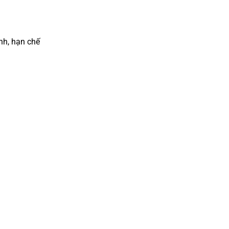
nh, hạn chế