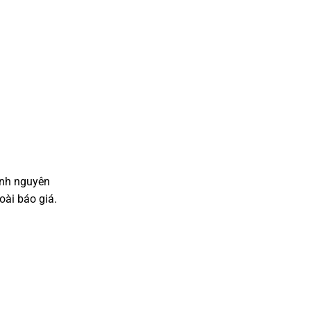
ịnh nguyên
oài báo giá.