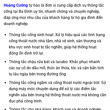
Hoàng Cường
tự hào là đơn vị cung cấp dịch vụ thông tắc
cống tại Ba Đình uy tín, nhanh chóng và chuyên nghiệp,
đáp ứng mọi nhu cầu của khách hàng từ hộ gia đình đến
doanh nghiệp.
Thông tắc cống sinh hoạt: Xử lý hiệu quả các tình trạng
cống thoát nước nhà tắm, nhà vệ sinh, sân thượng và
khu vực sinh hoạt bị tắc nghẽn, giúp hệ thống hoạt
động ổn định trở lại.
Thông tắc chậu rửa bát và lavabo: Khắc phục nhanh
các sự cố do dầu mỡ, thức ăn thừa, tóc và cặn bẩn tích
tụ lâu ngày bên trong đường ống.
Thông tắc cống ngầm và cống thoát nước ngoài trời: Sử
dụng máy móc chuyên dụng để xử lý các điểm tắc
nghẽn sâu bên trong hệ thống thoát nước mà không cần
đục phá công trình.
Thông tắc cho nhà hàng, khách sạn và doanh nghiệp: