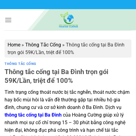
Bỏ
qua
nội
dung
Home
»
Thông Tắc Cống
»
Thông tắc cống tại Ba Đình
trọn gói 59K/Lần, triệt để 100%
THÔNG TẮC CỐNG
Thông tắc cống tại Ba Đình trọn gói
59K/Lần, triệt để 100%
Tình trạng cống thoát nước bị tắc nghẽn, thoát nước chậm
hay bốc mùi hôi là vấn đề thường gặp tại nhiều hộ gia
đình, chung cư và cơ sở kinh doanh ở Ba Đình. Dịch vụ
thông tắc cống tại Ba Đình
của Hoàng Cường giúp xử lý
nhanh mọi sự cố chỉ trong 15 – 30 phút bằng công nghệ
hiện đại, không đục phá công trình và hạn chế tái tắc