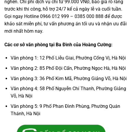
nghẽn. Chi phí dịch vụ chỉ từ 99.000 VNĐ, báo giá rõ ràng
trước khi thi công, hỗ trợ 24/7 kể cả ngày lễ và cuối tuần.
Gọi ngay Hotline 0966 012 999 – 0385 000 888 để được
khảo sát miễn phí, tư vấn phương án tối ưu và nhận ưu đãi
mới nhất hôm nay.
Các cơ sở văn phòng tại Ba Đình của Hoàng Cường:
Văn phòng 1: 12 Phố Liễu Giai, Phường Cống Vị, Hà Nội
Văn phòng 2: 85 Phố Đội Cấn, Phường Ngọc Hà, Hà Nội
Văn phòng 3: 36 Phố Kim Mã, Phường Giảng Võ, Hà Nội
Văn phòng 4: 58 Phố Nguyễn Chí Thanh, Phường Giảng
Võ, Hà Nội
Văn phòng 5: 9 Phố Phan Đình Phùng, Phường Quán
Thánh, Hà Nội