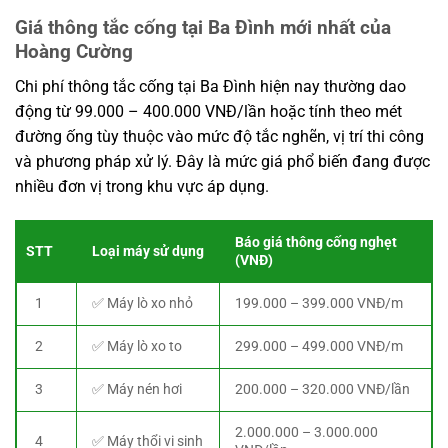
Giá thông tắc cống tại Ba Đình mới nhất của
Hoàng Cường
Chi phí thông tắc cống tại Ba Đình hiện nay thường dao
động từ 99.000 – 400.000 VNĐ/lần hoặc tính theo mét
đường ống tùy thuộc vào mức độ tắc nghẽn, vị trí thi công
và phương pháp xử lý. Đây là mức giá phổ biến đang được
nhiều đơn vị trong khu vực áp dụng.
Báo giá thông cống nghẹt
STT
Loại máy sử dụng
(VNĐ)
1
✅ Máy lò xo nhỏ
199.000 – 399.000 VNĐ/m
2
✅ Máy lò xo to
299.000 – 499.000 VNĐ/m
3
✅ Máy nén hơi
200.000 – 320.000 VNĐ/lần
2.000.000 – 3.000.000
4
✅ Máy thổi vi sinh