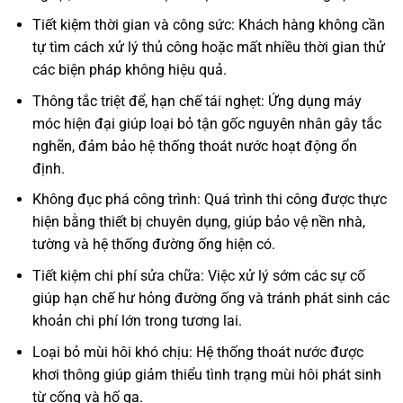
Tiết kiệm thời gian và công sức: Khách hàng không cần
tự tìm cách xử lý thủ công hoặc mất nhiều thời gian thử
các biện pháp không hiệu quả.
Thông tắc triệt để, hạn chế tái nghẹt: Ứng dụng máy
móc hiện đại giúp loại bỏ tận gốc nguyên nhân gây tắc
nghẽn, đảm bảo hệ thống thoát nước hoạt động ổn
định.
Không đục phá công trình: Quá trình thi công được thực
hiện bằng thiết bị chuyên dụng, giúp bảo vệ nền nhà,
tường và hệ thống đường ống hiện có.
Tiết kiệm chi phí sửa chữa: Việc xử lý sớm các sự cố
giúp hạn chế hư hỏng đường ống và tránh phát sinh các
khoản chi phí lớn trong tương lai.
Loại bỏ mùi hôi khó chịu: Hệ thống thoát nước được
khơi thông giúp giảm thiểu tình trạng mùi hôi phát sinh
từ cống và hố ga.