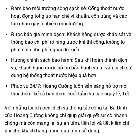
Đảm bảo môi trường sống sạch sẽ: Cống thoát nước
hoạt động tốt giúp hạn chế vi khuẩn, côn trùng và các
tác nhân gây ô nhiễm môi trường.
Được báo giá minh bạch: Khách hàng được khảo sát và
thông báo chi phí rõ ràng trước khi thi công, không lo
phát sinh phụ phí ngoài dự kiến.
Hưởng chính sách bảo hành: Sau khi hoàn thành dịch
vụ, khách hàng được hỗ trợ bảo hành và tư vấn cách sử
dụng hệ thống thoát nước hiệu quả hơn.
Phục vụ 24/7: Hoàng Cường luôn sẵn sàng hỗ trợ mọi
thời điểm, kể cả ban đêm, cuối tuần và các ngày lễ, Tết.
Với những lợi ích trên, dịch vụ thông tắc cống tại Ba Đình
của Hoàng Cường không chỉ giúp giải quyết sự cố nhanh
chóng mà còn mang lại sự an tâm, tiện lợi và tiết kiệm chi
phí cho khách hàng trong quá trình sử dụng.