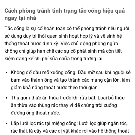
Cách phòng tránh tình trạng tắc cống hiệu quả
ngay tại nhà
Tắc cống là sự cố hoàn toàn có thể phòng tránh nếu người
sử dụng duy trì thói quen sinh hoạt hợp lý và vệ sinh hệ
thống thoát nước định kỳ. Việc chủ động phòng ngừa
không chỉ giúp hạn chế các sự cố phát sinh mà còn tiết
kiệm đáng kể chi phí sửa chữa trong tương lai.
Không đổ dầu mỡ xuống cống: Dầu mỡ sau khi nguội sẽ
bám vào thành ống và tạo thành các mảng cặn lớn, làm
giảm khả năng thoát nước theo thời gian.
Thu gom thức ăn thừa trước khi rửa bát: Loại bỏ thức
ăn thừa vào thùng rác thay vì để chúng trôi xuống
đường ống thoát nước.
Lắp lưới lọc rác tại miệng cống: Lưới lọc giúp ngăn tóc,
rác thải, lá cây và các dị vật khác rơi vào hệ thống thoát