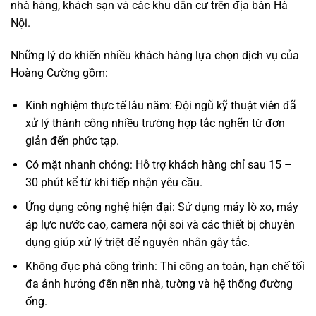
nhà hàng, khách sạn và các khu dân cư trên địa bàn Hà
Nội.
Những lý do khiến nhiều khách hàng lựa chọn dịch vụ của
Hoàng Cường gồm:
Kinh nghiệm thực tế lâu năm: Đội ngũ kỹ thuật viên đã
xử lý thành công nhiều trường hợp tắc nghẽn từ đơn
giản đến phức tạp.
Có mặt nhanh chóng: Hỗ trợ khách hàng chỉ sau 15 –
30 phút kể từ khi tiếp nhận yêu cầu.
Ứng dụng công nghệ hiện đại: Sử dụng máy lò xo, máy
áp lực nước cao, camera nội soi và các thiết bị chuyên
dụng giúp xử lý triệt để nguyên nhân gây tắc.
Không đục phá công trình: Thi công an toàn, hạn chế tối
đa ảnh hưởng đến nền nhà, tường và hệ thống đường
ống.