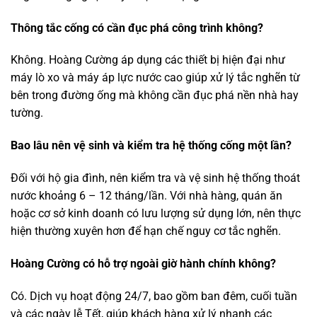
Thông tắc cống có cần đục phá công trình không?
Không. Hoàng Cường áp dụng các thiết bị hiện đại như
máy lò xo và máy áp lực nước cao giúp xử lý tắc nghẽn từ
bên trong đường ống mà không cần đục phá nền nhà hay
tường.
Bao lâu nên vệ sinh và kiểm tra hệ thống cống một lần?
Đối với hộ gia đình, nên kiểm tra và vệ sinh hệ thống thoát
nước khoảng 6 – 12 tháng/lần. Với nhà hàng, quán ăn
hoặc cơ sở kinh doanh có lưu lượng sử dụng lớn, nên thực
hiện thường xuyên hơn để hạn chế nguy cơ tắc nghẽn.
Hoàng Cường có hỗ trợ ngoài giờ hành chính không?
Có. Dịch vụ hoạt động 24/7, bao gồm ban đêm, cuối tuần
và các ngày lễ Tết, giúp khách hàng xử lý nhanh các