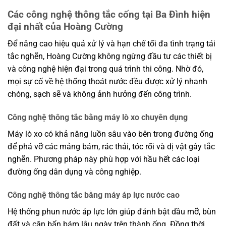
Các công nghệ thông tắc cống tại Ba Đình hiện
đại nhất của Hoàng Cường
Để nâng cao hiệu quả xử lý và hạn chế tối đa tình trạng tái
tắc nghẽn, Hoàng Cường không ngừng đầu tư các thiết bị
và công nghệ hiện đại trong quá trình thi công. Nhờ đó,
mọi sự cố về hệ thống thoát nước đều được xử lý nhanh
chóng, sạch sẽ và không ảnh hưởng đến công trình.
Công nghệ thông tắc bằng máy lò xo chuyên dụng
Máy lò xo có khả năng luồn sâu vào bên trong đường ống
để phá vỡ các mảng bám, rác thải, tóc rối và dị vật gây tắc
nghẽn. Phương pháp này phù hợp với hầu hết các loại
đường ống dân dụng và công nghiệp.
Công nghệ thông tắc bằng máy áp lực nước cao
Hệ thống phun nước áp lực lớn giúp đánh bật dầu mỡ, bùn
đất và cặn bẩn bám lâu ngày trên thành ống. Đồng thời