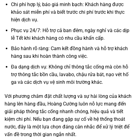
Chi phí hợp lý, báo giá minh bạch: Khách hàng được
khảo sát miễn phí và biết trước chi phí trước khi thực
hiện dịch vụ.
Phục vụ 24/7: Hỗ trợ cả ban đêm, ngày nghỉ và các dịp
lễ Tết khi khách hàng có nhu cầu khẩn cấp.
Bảo hành rõ ràng: Cam kết đồng hành và hỗ trợ khách
hàng sau khi hoàn thành công việc.
Đa dạng dịch vụ: Không chỉ thông tắc cống mà còn hỗ
trợ thông tắc bồn cầu, lavabo, chậu rửa bát, nạo vét hố
ga và các dịch vụ vệ sinh môi trường khác.
Với phương châm đặt chất lượng và sự hài lòng của khách
hàng lên hàng đầu, Hoàng Cường luôn nỗ lực mang đến
giải pháp thông tắc cống nhanh chóng, hiệu quả và tiết
kiệm chi phí. Nếu bạn đang gặp sự cố về hệ thống thoát
nước, đây là một lựa chọn đáng cân nhắc để xử lý triệt để
vấn đề trong thời gian ngắn nhất.