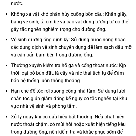
nước.
Không xả vật khó phân hủy xuống bồn cầu: Khăn giấy,
băng vệ sinh, tã em bé và các vật dụng tương tự có thể
gây tắc nghẽn nghiêm trọng cho đường ống.
Vệ sinh đường ống định kỳ: Sử dụng nước nóng hoặc
các dung dịch vệ sinh chuyên dụng để làm sạch dầu mỡ
và cặn bẩn bám bên trong đường ống.
Thường xuyên kiểm tra hố ga và cống thoát nước: Kịp
thời loại bỏ bùn đất, lá cây và rác thải tích tụ để đảm
bảo hệ thống luôn thông thoáng.
Hạn chế để tóc rơi xuống cống nhà tắm: Sử dụng lưới
chắn tóc giúp giảm đáng kể nguy cơ tắc nghẽn tại khu
vực nhà vệ sinh và phòng tắm.
Xử lý ngay khi có dấu hiệu bất thường: Nếu phát hiện
nước thoát chậm, có mùi hôi hoặc xuất hiện tiếng kêu
trong đường ống, nên kiểm tra và khắc phục sớm để