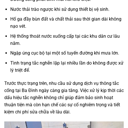
Nước thải trào ngược khi sử dụng thiết bị vệ sinh.
Hố ga đầy bùn đất và chất thải sau thời gian dài không
nạo vét.
Hệ thống thoát nước xuống cấp tại các khu dân cư lâu
năm.
Ngập úng cục bộ tại một số tuyến đường khi mưa lớn.
Tình trạng tắc nghẽn lặp lại nhiều lần do không được xử
lý triệt để.
Trước thực trạng trên, nhu cầu sử dụng dịch vụ thông tắc
cống tại Ba Đình ngày càng gia tăng. Việc xử lý kịp thời các
dấu hiệu tắc nghẽn không chỉ giúp đảm bảo sinh hoạt
thuận tiện mà còn hạn chế các sự cố nghiêm trọng và tiết
kiệm chi phí sửa chữa về lâu dài.