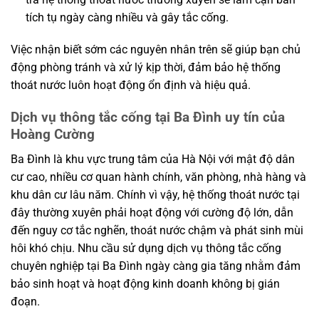
tích tụ ngày càng nhiều và gây tắc cống.
Việc nhận biết sớm các nguyên nhân trên sẽ giúp bạn chủ
động phòng tránh và xử lý kịp thời, đảm bảo hệ thống
thoát nước luôn hoạt động ổn định và hiệu quả.
Dịch vụ thông tắc cống tại Ba Đình uy tín của
Hoàng Cường
Ba Đình là khu vực trung tâm của Hà Nội với mật độ dân
cư cao, nhiều cơ quan hành chính, văn phòng, nhà hàng và
khu dân cư lâu năm. Chính vì vậy, hệ thống thoát nước tại
đây thường xuyên phải hoạt động với cường độ lớn, dẫn
đến nguy cơ tắc nghẽn, thoát nước chậm và phát sinh mùi
hôi khó chịu. Nhu cầu sử dụng dịch vụ thông tắc cống
chuyên nghiệp tại Ba Đình ngày càng gia tăng nhằm đảm
bảo sinh hoạt và hoạt động kinh doanh không bị gián
đoạn.