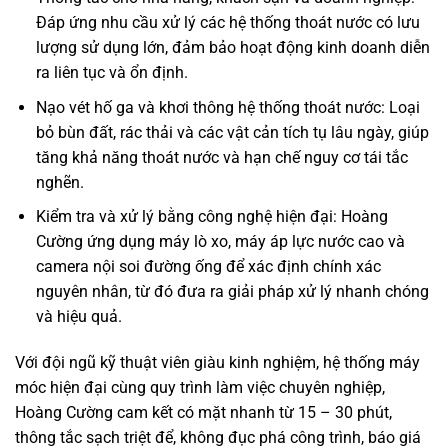
Đáp ứng nhu cầu xử lý các hệ thống thoát nước có lưu
lượng sử dụng lớn, đảm bảo hoạt động kinh doanh diễn
ra liên tục và ổn định.
Nạo vét hố ga và khơi thông hệ thống thoát nước: Loại
bỏ bùn đất, rác thải và các vật cản tích tụ lâu ngày, giúp
tăng khả năng thoát nước và hạn chế nguy cơ tái tắc
nghẽn.
Kiểm tra và xử lý bằng công nghệ hiện đại: Hoàng
Cường ứng dụng máy lò xo, máy áp lực nước cao và
camera nội soi đường ống để xác định chính xác
nguyên nhân, từ đó đưa ra giải pháp xử lý nhanh chóng
và hiệu quả.
Với đội ngũ kỹ thuật viên giàu kinh nghiệm, hệ thống máy
móc hiện đại cùng quy trình làm việc chuyên nghiệp,
Hoàng Cường cam kết có mặt nhanh từ 15 – 30 phút,
thông tắc sạch triệt để, không đục phá công trình, báo giá