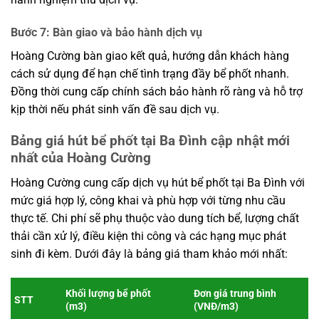
Bước 7: Bàn giao và bảo hành dịch vụ
Hoàng Cường bàn giao kết quả, hướng dẫn khách hàng
cách sử dụng để hạn chế tình trạng đầy bể phốt nhanh.
Đồng thời cung cấp chính sách bảo hành rõ ràng và hỗ trợ
kịp thời nếu phát sinh vấn đề sau dịch vụ.
Bảng giá hút bể phốt tại Ba Đình cập nhật mới
nhất của Hoàng Cường
Hoàng Cường cung cấp dịch vụ hút bể phốt tại Ba Đình với
mức giá hợp lý, công khai và phù hợp với từng nhu cầu
thực tế. Chi phí sẽ phụ thuộc vào dung tích bể, lượng chất
thải cần xử lý, điều kiện thi công và các hạng mục phát
sinh đi kèm. Dưới đây là bảng giá tham khảo mới nhất:
Khối lượng bể phốt
Đơn giá trung bình
STT
(m3)
(VNĐ/m3)