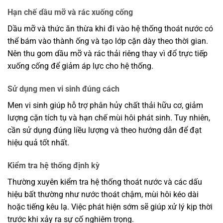
Hạn chế dầu mỡ và rác xuống cống
Dầu mỡ và thức ăn thừa khi đi vào hệ thống thoát nước có
thể bám vào thành ống và tạo lớp cặn dày theo thời gian.
Nên thu gom dầu mỡ và rác thải riêng thay vì đổ trực tiếp
xuống cống để giảm áp lực cho hệ thống.
Sử dụng men vi sinh đúng cách
Men vi sinh giúp hỗ trợ phân hủy chất thải hữu cơ, giảm
lượng cặn tích tụ và hạn chế mùi hôi phát sinh. Tuy nhiên,
cần sử dụng đúng liều lượng và theo hướng dẫn để đạt
hiệu quả tốt nhất.
Kiểm tra hệ thống định kỳ
Thường xuyên kiểm tra hệ thống thoát nước và các dấu
hiệu bất thường như nước thoát chậm, mùi hôi kéo dài
hoặc tiếng kêu lạ. Việc phát hiện sớm sẽ giúp xử lý kịp thời
trước khi xảy ra sự cố nghiêm trọng.