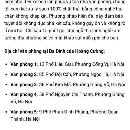
hẻm nhỏ đến xe bồn lớn phục vụ tòa nhà văn phòng, chúng
tôi cam kết xử lý sạch 100% chất thải bằng công nghệ hút
chân không khép kín. Phương pháp hiện đại này đảm bảo
tuyệt đối không đục phá kết cấu, không gây ồn và không rò
rỉ mùi hôi. Chỉ sau 15 phút gọi, đội ngũ thợ lành nghề am
tường địa phương sẽ có mặt khảo sát miễn phí cho bạn.
Địa chỉ văn phòng tại Ba Đình của Hoàng Cường:
Văn phòng 1:
12 Phố Liễu Giai, Phường Cống Vị, Hà Nội
Văn phòng 2:
85 Phố Đội Cấn, Phường Ngọc Hà, Hà Nội
Văn phòng 3:
36 Phố Kim Mã, Phường Giảng Võ, Hà Nội
Văn phòng 4:
58 Phố Nguyễn Chí Thanh, Phường Giảng
Võ, Hà Nội
Văn phòng 5:
9 Phố Phan Đình Phùng, Phường Quán
Thánh, Hà Nội