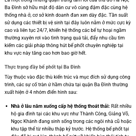
Ba Đình sở hữu mật độ dân cư vô cùng đậm đặc cùng hệ
thống nhà ở, cơ sở kinh doanh đan xen dày đặc. Tần suất
sử dụng các thiết bị vệ sinh tại đây luôn nằm ở mức cực kỳ
cao và liên tục 24/7, khiến hệ thống các bể tự hoại ngầm
thường xuyên rơi vào tình trạng quá tải, đẩy nhu cầu tìm
kiếm các giải pháp thông hút bể phốt chuyên nghiệp tại
khu vực này tăng cao hơn bao giờ hết.
Thực trạng đầy bể phốt tại Ba Đình
Tùy thuộc vào đặc thù kiến trúc và mục đích sử dụng công
trình, các sự cố tràn ứ hầm chứa tại quận Ba Đình thường
xuất hiện ở 4 nhóm điển hình sau:
Nhà ở lâu năm xuống cấp hệ thống thoát thải:
Rất nhiều
hộ gia đình tại các khu vực như Thành Công, Giảng Võ,
Ngọc Khánh đang sinh sống trong các ngôi nhà cũ hoặc
khu tập thể từ nhiều thập kỷ trước. Hệ thống bể phốt tại