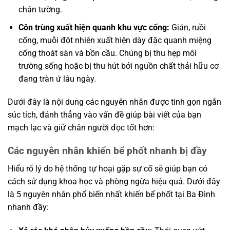
chân tường.
Côn trùng xuất hiện quanh khu vực cống:
Gián, ruồi
cống, muỗi đột nhiên xuất hiện dày đặc quanh miệng
cống thoát sàn và bồn cầu. Chúng bị thu hẹp môi
trường sống hoặc bị thu hút bởi nguồn chất thải hữu cơ
đang tràn ứ lâu ngày.
Dưới đây là nội dung các nguyên nhân được tinh gọn ngắn
súc tích, đánh thẳng vào vấn đề giúp bài viết của bạn
mạch lạc và giữ chân người đọc tốt hơn:
Các nguyên nhân khiến bể phốt nhanh bị đầy
Hiểu rõ lý do hệ thống tự hoại gặp sự cố sẽ giúp bạn có
cách sử dụng khoa học và phòng ngừa hiệu quả. Dưới đây
là 5 nguyên nhân phổ biến nhất khiến bể phốt tại Ba Đình
nhanh đầy: