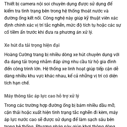
Thiết bị camera nội soi chuyên dụng được sử dụng để
kiểm tra tình trạng bên trong hệ thống thoát nước và
đường ống kết nối. Công nghệ này giúp kỹ thuật viên xác
định chính xác vị trí tắc nghẽn, mức độ tích tụ hoặc các sự
cố tiềm ẩn trước khi đưa ra phương án xử lý.
Xe hút đa tải trọng hiện đại
Hoàng Cường trang bị nhiều dòng xe hút chuyên dụng với
đa dạng tải trọng nhằm đáp ứng nhu cầu từ hộ gia đình
đến công trình lớn. Hệ thống xe linh hoạt giúp tiếp cận dễ
dàng nhiều khu vực khác nhau, kể cả những vị trí có diện
tích hạn chế.
Máy thông tắc áp lực cao hỗ trợ xử lý
Trong các trường hợp đường ống bị bám nhiều dầu mỡ,
cặn thải hoặc xuất hiện tình trạng tắc nghẽn đi kèm, máy
áp lực nước cao sẽ được sử dụng để làm sạch sâu bên
trong hệ thống. Phương pháp này giúp khơi thông dòng