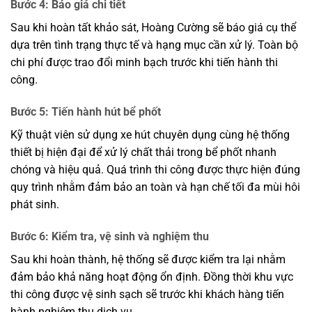
Bước 4: Báo giá chi tiết
Sau khi hoàn tất khảo sát, Hoàng Cường sẽ báo giá cụ thể
dựa trên tình trạng thực tế và hạng mục cần xử lý. Toàn bộ
chi phí được trao đổi minh bạch trước khi tiến hành thi
công.
Bước 5: Tiến hành hút bể phốt
Kỹ thuật viên sử dụng xe hút chuyên dụng cùng hệ thống
thiết bị hiện đại để xử lý chất thải trong bể phốt nhanh
chóng và hiệu quả. Quá trình thi công được thực hiện đúng
quy trình nhằm đảm bảo an toàn và hạn chế tối đa mùi hôi
phát sinh.
Bước 6: Kiểm tra, vệ sinh và nghiệm thu
Sau khi hoàn thành, hệ thống sẽ được kiểm tra lại nhằm
đảm bảo khả năng hoạt động ổn định. Đồng thời khu vực
thi công được vệ sinh sạch sẽ trước khi khách hàng tiến
hành nghiệm thu dịch vụ.