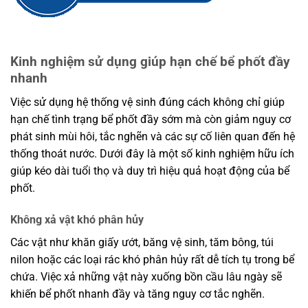
Kinh nghiệm sử dụng giúp hạn chế bể phốt đầy
nhanh
Việc sử dụng hệ thống vệ sinh đúng cách không chỉ giúp
hạn chế tình trạng bể phốt đầy sớm mà còn giảm nguy cơ
phát sinh mùi hôi, tắc nghẽn và các sự cố liên quan đến hệ
thống thoát nước. Dưới đây là một số kinh nghiệm hữu ích
giúp kéo dài tuổi thọ và duy trì hiệu quả hoạt động của bể
phốt.
Không xả vật khó phân hủy
Các vật như khăn giấy ướt, băng vệ sinh, tăm bông, túi
nilon hoặc các loại rác khó phân hủy rất dễ tích tụ trong bể
chứa. Việc xả những vật này xuống bồn cầu lâu ngày sẽ
khiến bể phốt nhanh đầy và tăng nguy cơ tắc nghẽn.