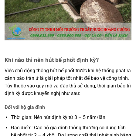
Khi nào thì nên hút bể phốt định kỳ?
Việc chủ động thông hút bể phốt trước khi hệ thống phát ra
cảnh báo tràn ứ là giải pháp tốt nhất để bảo vệ công trình.
Tùy thuộc vào quy mô và đặc thù sử dụng, thời gian bảo trì
định kỳ được khuyến nghị như sau:
Đối với hộ gia đình
Thời gian: Nên hút định kỳ từ 3 – 5 năm/lần.
Đặc điểm: Các hộ gia đình thông thường có dung tích
bể phốt từ 2 – 4 khối. Do lượng chất thải phát sinh hàng