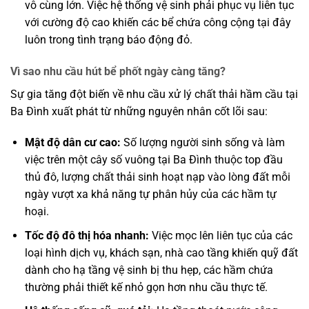
vô cùng lớn. Việc hệ thống vệ sinh phải phục vụ liên tục
với cường độ cao khiến các bể chứa công cộng tại đây
luôn trong tình trạng báo động đỏ.
Vì sao nhu cầu hút bể phốt ngày càng tăng?
Sự gia tăng đột biến về nhu cầu xử lý chất thải hầm cầu tại
Ba Đình xuất phát từ những nguyên nhân cốt lõi sau:
Mật độ dân cư cao:
Số lượng người sinh sống và làm
việc trên một cây số vuông tại Ba Đình thuộc top đầu
thủ đô, lượng chất thải sinh hoạt nạp vào lòng đất mỗi
ngày vượt xa khả năng tự phân hủy của các hầm tự
hoại.
Tốc độ đô thị hóa nhanh:
Việc mọc lên liên tục của các
loại hình dịch vụ, khách sạn, nhà cao tầng khiến quỹ đất
dành cho hạ tầng vệ sinh bị thu hẹp, các hầm chứa
thường phải thiết kế nhỏ gọn hơn nhu cầu thực tế.