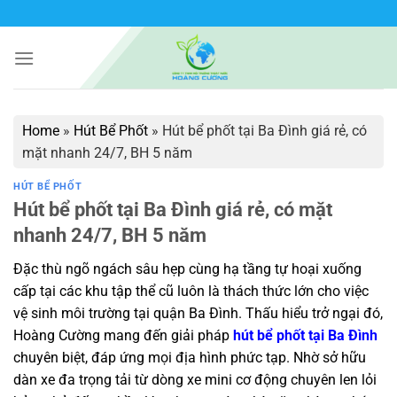
Bỏ
qua
nội
dung
Home
»
Hút Bể Phốt
»
Hút bể phốt tại Ba Đình giá rẻ, có
mặt nhanh 24/7, BH 5 năm
HÚT BỂ PHỐT
Hút bể phốt tại Ba Đình giá rẻ, có mặt
nhanh 24/7, BH 5 năm
Đặc thù ngõ ngách sâu hẹp cùng hạ tầng tự hoại xuống
cấp tại các khu tập thể cũ luôn là thách thức lớn cho việc
vệ sinh môi trường tại quận Ba Đình. Thấu hiểu trở ngại đó,
Hoàng Cường mang đến giải pháp
hút bể phốt tại Ba Đình
chuyên biệt, đáp ứng mọi địa hình phức tạp. Nhờ sở hữu
dàn xe đa trọng tải từ dòng xe mini cơ động chuyên len lỏi