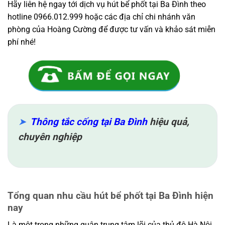
Hãy liên hệ ngay tới dịch vụ hút bể phốt tại Ba Đình theo
hotline 0966.012.999 hoặc các địa chỉ chi nhánh văn
phòng của Hoàng Cường để được tư vấn và khảo sát miễn
phí nhé!
Thông tắc cống tại Ba Đình
hiệu quả,
chuyên nghiệp
Tổng quan nhu cầu hút bể phốt tại Ba Đình hiện
nay
Là một trong những quận trung tâm lõi của thủ đô Hà Nội,