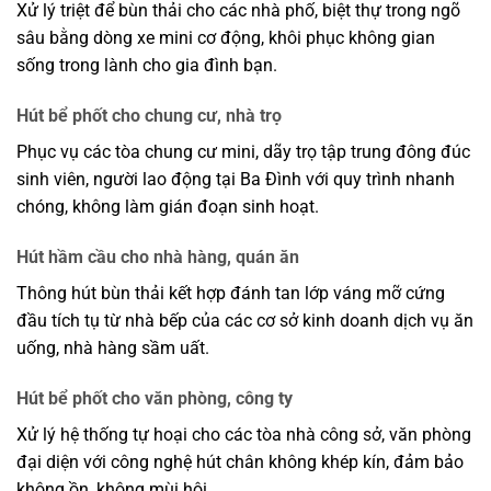
Xử lý triệt để bùn thải cho các nhà phố, biệt thự trong ngõ
sâu bằng dòng xe mini cơ động, khôi phục không gian
sống trong lành cho gia đình bạn.
Hút bể phốt cho chung cư, nhà trọ
Phục vụ các tòa chung cư mini, dãy trọ tập trung đông đúc
sinh viên, người lao động tại Ba Đình với quy trình nhanh
chóng, không làm gián đoạn sinh hoạt.
Hút hầm cầu cho nhà hàng, quán ăn
Thông hút bùn thải kết hợp đánh tan lớp váng mỡ cứng
đầu tích tụ từ nhà bếp của các cơ sở kinh doanh dịch vụ ăn
uống, nhà hàng sầm uất.
Hút bể phốt cho văn phòng, công ty
Xử lý hệ thống tự hoại cho các tòa nhà công sở, văn phòng
đại diện với công nghệ hút chân không khép kín, đảm bảo
không ồn, không mùi hôi.