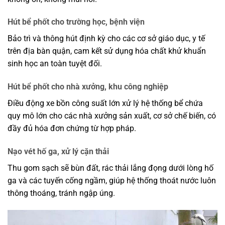
Hút bể phốt cho trường học, bệnh viện
Bảo trì và thông hút định kỳ cho các cơ sở giáo dục, y tế
trên địa bàn quận, cam kết sử dụng hóa chất khử khuẩn
sinh học an toàn tuyệt đối.
Hút bể phốt cho nhà xưởng, khu công nghiệp
Điều động xe bồn công suất lớn xử lý hệ thống bể chứa
quy mô lớn cho các nhà xưởng sản xuất, cơ sở chế biến, có
đầy đủ hóa đơn chứng từ hợp pháp.
Nạo vét hố ga, xử lý cặn thải
Thu gom sạch sẽ bùn đất, rác thải lắng đọng dưới lòng hố
ga và các tuyến cống ngầm, giúp hệ thống thoát nước luôn
thông thoáng, tránh ngập úng.