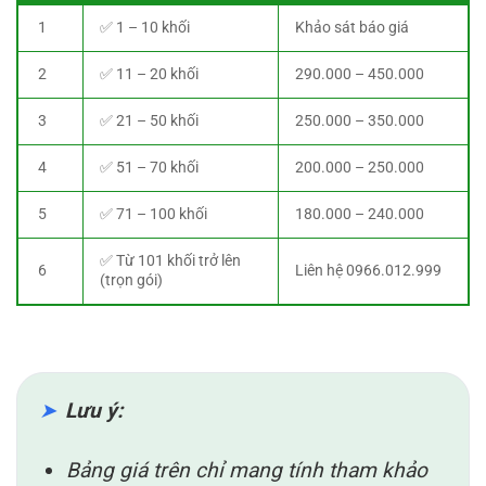
1
✅ 1 – 10 khối
Khảo sát báo giá
2
✅ 11 – 20 khối
290.000 – 450.000
3
✅ 21 – 50 khối
250.000 – 350.000
4
✅ 51 – 70 khối
200.000 – 250.000
5
✅ 71 – 100 khối
180.000 – 240.000
✅ Từ 101 khối trở lên
6
Liên hệ 0966.012.999
(trọn gói)
Lưu ý:
Bảng giá trên chỉ mang tính tham khảo