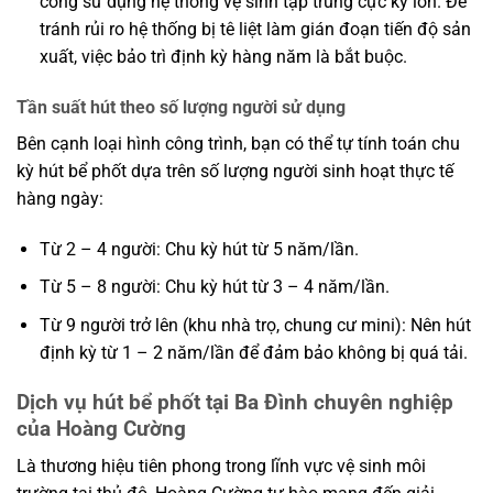
công sử dụng hệ thống vệ sinh tập trung cực kỳ lớn. Để
tránh rủi ro hệ thống bị tê liệt làm gián đoạn tiến độ sản
xuất, việc bảo trì định kỳ hàng năm là bắt buộc.
Tần suất hút theo số lượng người sử dụng
Bên cạnh loại hình công trình, bạn có thể tự tính toán chu
kỳ hút bể phốt dựa trên số lượng người sinh hoạt thực tế
hàng ngày:
Từ 2 – 4 người: Chu kỳ hút từ 5 năm/lần.
Từ 5 – 8 người: Chu kỳ hút từ 3 – 4 năm/lần.
Từ 9 người trở lên (khu nhà trọ, chung cư mini): Nên hút
định kỳ từ 1 – 2 năm/lần để đảm bảo không bị quá tải.
Dịch vụ hút bể phốt tại Ba Đình chuyên nghiệp
của Hoàng Cường
Là thương hiệu tiên phong trong lĩnh vực vệ sinh môi