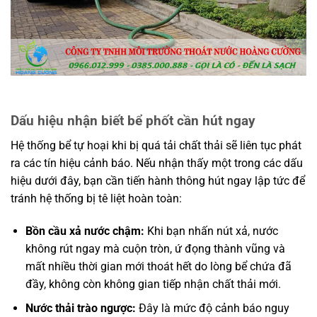
Dấu hiệu nhận biết bể phốt cần hút ngay
Hệ thống bể tự hoại khi bị quá tải chất thải sẽ liên tục phát
ra các tín hiệu cảnh báo. Nếu nhận thấy một trong các dấu
hiệu dưới đây, bạn cần tiến hành thông hút ngay lập tức để
tránh hệ thống bị tê liệt hoàn toàn:
Bồn cầu xả nước chậm:
Khi bạn nhấn nút xả, nước
không rút ngay mà cuộn tròn, ứ đọng thành vũng và
mất nhiều thời gian mới thoát hết do lòng bể chứa đã
đầy, không còn không gian tiếp nhận chất thải mới.
Nước thải trào ngược:
Đây là mức độ cảnh báo nguy