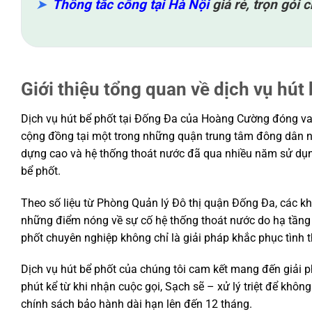
Thông tắc cống tại Hà Nội
giá rẻ, trọn gói 
Giới thiệu tổng quan về dịch vụ hút
Dịch vụ hút bể phốt tại Đống Đa của Hoàng Cường đóng vai 
cộng đồng tại một trong những quận trung tâm đông dân nh
dựng cao và hệ thống thoát nước đã qua nhiều năm sử dụng
bể phốt.
Theo số liệu từ Phòng Quản lý Đô thị quận Đống Đa, các 
những điểm nóng về sự cố hệ thống thoát nước do hạ tầng 
phốt chuyên nghiệp không chỉ là giải pháp khắc phục tình 
Dịch vụ hút bể phốt của chúng tôi cam kết mang đến giải ph
phút kể từ khi nhận cuộc gọi, Sạch sẽ – xử lý triệt để khôn
chính sách bảo hành dài hạn lên đến 12 tháng.