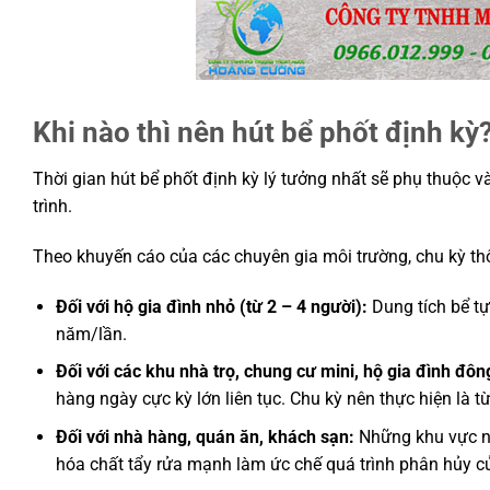
Khi nào thì nên hút bể phốt định kỳ
Thời gian hút bể phốt định kỳ lý tưởng nhất sẽ phụ thuộc v
trình.
Theo khuyến cáo của các chuyên gia môi trường, chu kỳ thôn
Đối với hộ gia đình nhỏ (từ 2 – 4 người):
Dung tích bể tự
năm/lần.
Đối với các khu nhà trọ, chung cư mini, hộ gia đình đôn
hàng ngày cực kỳ lớn liên tục. Chu kỳ nên thực hiện là t
Đối với nhà hàng, quán ăn, khách sạn:
Những khu vực nà
hóa chất tẩy rửa mạnh làm ức chế quá trình phân hủy của 