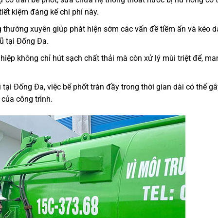
iết kiệm đáng kể chi phí này.
thường xuyên giúp phát hiện sớm các vấn đề tiềm ẩn và kéo dà
cũ tại Đống Đa.
iệp không chỉ hút sạch chất thải mà còn xử lý mùi triệt để, man
 tại Đống Đa, việc bể phốt tràn đầy trong thời gian dài có thể gây
của công trình.