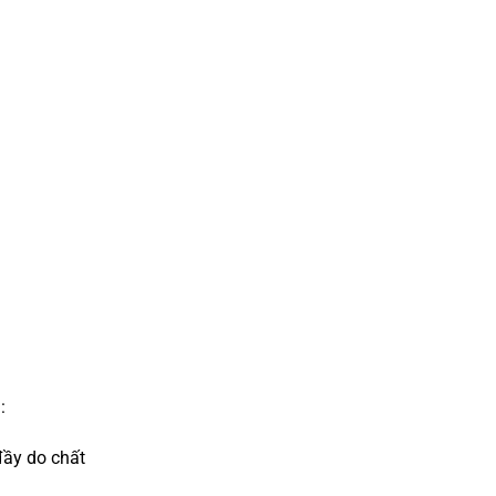
:
đầy do chất