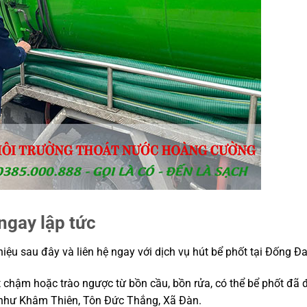
ngay lập tức
ệu sau đây và liên hệ ngay với dịch vụ hút bể phốt tại Đống Đa
 chậm hoặc trào ngược từ bồn cầu, bồn rửa, có thể bể phốt đã 
cư như Khâm Thiên, Tôn Đức Thắng, Xã Đàn.