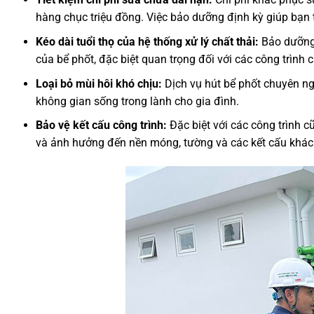
hàng chục triệu đồng. Việc bảo dưỡng định kỳ giúp bạn t
Kéo dài tuổi thọ của hệ thống xử lý chất thải:
Bảo dưỡng 
của bể phốt, đặc biệt quan trọng đối với các công trình 
Loại bỏ mùi hôi khó chịu:
Dịch vụ hút bể phốt chuyên ngh
không gian sống trong lành cho gia đình.
Bảo vệ kết cấu công trình:
Đặc biệt với các công trình cũ
và ảnh hưởng đến nền móng, tường và các kết cấu khác 