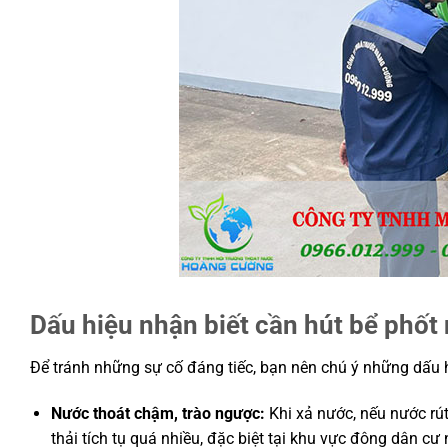
Dấu hiệu nhận biết cần hút bể phốt 
Để tránh những sự cố đáng tiếc, bạn nên chú ý những dấu hi
Nước thoát chậm, trào ngược:
Khi xả nước, nếu nước rút
thải tích tụ quá nhiều, đặc biệt tại khu vực đông dân 