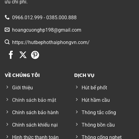
ưu chi phí.
0966.012.999 - 0385.000.888
hoangcuonghp198@gmail.com
https://hutbephothaiphongvn.com/
VỀ CHÚNG TÔI
DỊCH VỤ
Giới thiệu
Hút bể phốt
Chính sách bảo mật
Hút hầm cầu
Chính sách bảo hành
Thông tắc cống
Chính sách khiếu nại
Thông bồn cầu
Hình thức thanh toán
Thông cống nghẹt