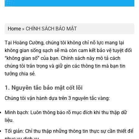
Home
»
CHÍNH SÁCH BẢO MẬT
Tại Hoàng Cường, chúng tôi không chỉ nỗ lực mang lại
không gian sống sạch sẽ mà còn cam kết bảo vệ tuyệt đối
“không gian số” của bạn. Chính sách này mô tả cách
chúng tôi trân trọng và giữ gìn các thông tin mà bạn tin
tưởng chia sẻ.
1. Nguyên tắc bảo mật cốt lõi
Chúng tôi vận hành dựa trên 3 nguyên tắc vàng:
Minh bạch: Luôn thông báo rõ mục đích khi thu thập dữ
liệu.
Tối giản: Chỉ thu thập những thông tin thực sự cần thiết để
phục vụ dịch vụ.