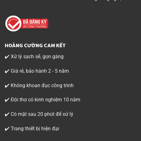
HOÀNG CƯỜNG CAM KẾT
✔️ Xử lý sạch sẽ, gọn gàng
✔️ Giá rẻ, bảo hành 2 - 5 năm
✔️ Không khoan đục công trình
✔️ Đội thợ có kinh nghiệm 10 năm
✔️ Có mặt sau 20 phút để xử lý
✔️ Trang thiết bị hiện đại