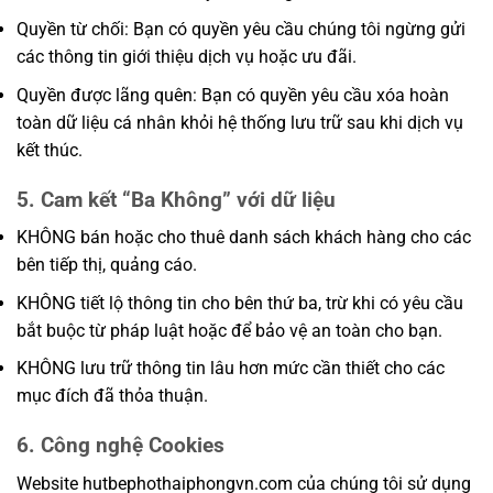
Quyền từ chối: Bạn có quyền yêu cầu chúng tôi ngừng gửi
các thông tin giới thiệu dịch vụ hoặc ưu đãi.
Quyền được lãng quên: Bạn có quyền yêu cầu xóa hoàn
toàn dữ liệu cá nhân khỏi hệ thống lưu trữ sau khi dịch vụ
kết thúc.
5. Cam kết “Ba Không” với dữ liệu
KHÔNG bán hoặc cho thuê danh sách khách hàng cho các
bên tiếp thị, quảng cáo.
KHÔNG tiết lộ thông tin cho bên thứ ba, trừ khi có yêu cầu
bắt buộc từ pháp luật hoặc để bảo vệ an toàn cho bạn.
KHÔNG lưu trữ thông tin lâu hơn mức cần thiết cho các
mục đích đã thỏa thuận.
6. Công nghệ Cookies
Website hutbephothaiphongvn.com của chúng tôi sử dụng