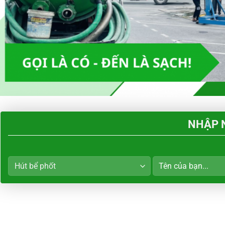
NHẬP N