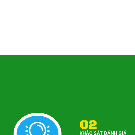
HÚT BỂ PHỐT
02
KHẢO SÁT ĐÁNH GIÁ