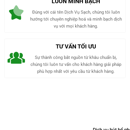
LUÔN MINH BẠCH
Đúng với cái tên Dịch Vụ Sạch, chúng tôi luôn
hướng tới chuyên nghiệp hoá và minh bạch dịch
vụ với mọi khách hàng.
TƯ VẤN TỐI ƯU
Sự thành công bắt nguồn từ khâu chuẩn bị,
chúng tôi luôn tư vấn cho khách hàng giải pháp
phù hợp nhất với yêu cầu từ khách hàng.
Dịch vụ hút bể ph