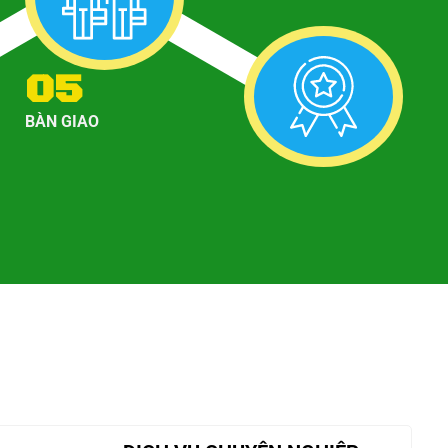
05
BÀN GIAO