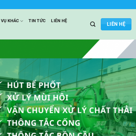
 VỤ KHÁC
TIN TỨC
LIÊN HỆ
LIÊN HỆ