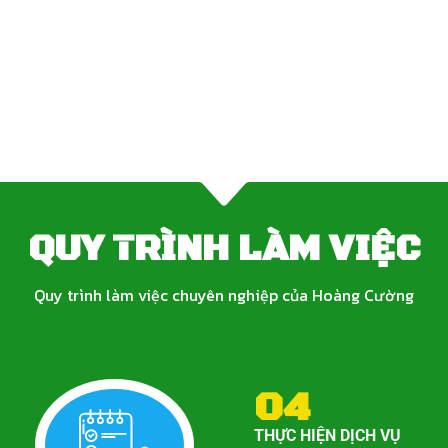
THÔNG CỐNG NGHẸT
QUY TRÌNH LÀM VIỆC
Quy trình làm việc chuyên nghiệp của Hoàng Cường
04
THỰC HIỆN DỊCH VỤ