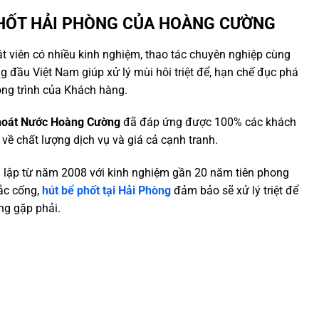
PHỐT HẢI PHÒNG CỦA HOÀNG CƯỜNG
ật viên có nhiều kinh nghiệm, thao tác chuyên nghiệp cùng
àng đầu Việt Nam giúp xử lý mùi hôi triệt để, hạn chế đục phá
ng trình của Khách hàng.
hoát Nước Hoàng Cường
đã đáp ứng được 100% các khách
về chất lượng dịch vụ và giá cả cạnh tranh.
h lập từ năm 2008 với kinh nghiệm gần 20 năm tiên phong
tắc cống,
hút bể phốt tại Hải Phòng
đảm bảo sẽ xử lý triệt để
g gặp phải.