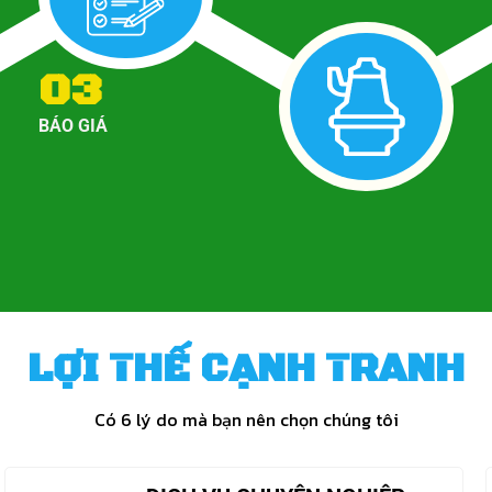
03
BÁO GIÁ
LỢI THẾ CẠNH TRANH
Có 6 lý do mà bạn nên chọn chúng tôi