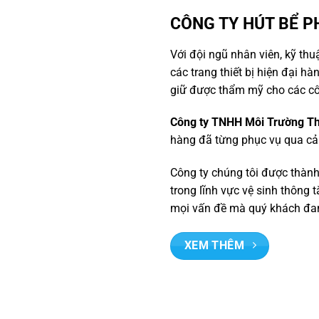
CÔNG TY HÚT BỂ 
Với đội ngũ nhân viên, kỹ thu
các trang thiết bị hiện đại h
giữ được thẩm mỹ cho các cô
Công ty TNHH Môi Trường T
hàng đã từng phục vụ qua cả 
Công ty chúng tôi được thàn
trong lĩnh vực vệ sinh thông 
mọi vấn đề mà quý khách đan
XEM THÊM