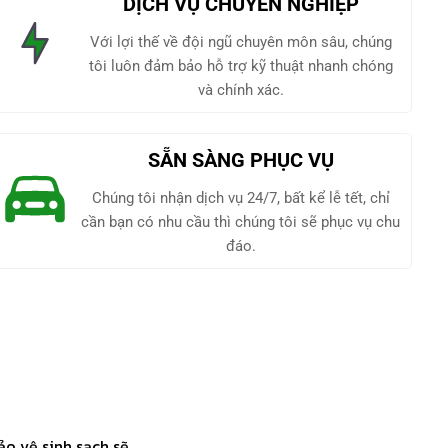
DỊCH VỤ CHUYÊN NGHIỆP
Với lợi thế về đội ngũ chuyên môn sâu, chúng
tôi luôn đảm bảo hỗ trợ kỹ thuật nhanh chóng
và chính xác.
SẴN SÀNG PHỤC VỤ
Chúng tôi nhận dịch vụ 24/7, bất kể lễ tết, chỉ
cần bạn có nhu cầu thì chúng tôi sẽ phục vụ chu
đáo.
ảo vệ sinh sạch sẽ