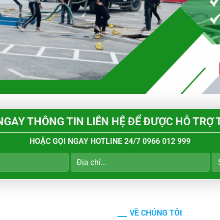
GAY THÔNG TIN LIÊN HỆ ĐỂ ĐƯỢC HỖ TRỢ 
HOẶC GỌI NGAY HOTLINE 24/7
0966 012 999
VỀ CHÚNG TÔI