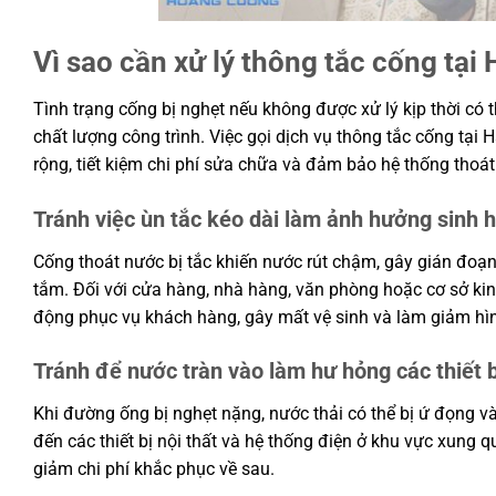
Vì sao cần xử lý thông tắc cống tại
Tình trạng cống bị nghẹt nếu không được xử lý kịp thời có
chất lượng công trình. Việc gọi dịch vụ thông tắc cống tại
rộng, tiết kiệm chi phí sửa chữa và đảm bảo hệ thống thoá
Tránh việc ùn tắc kéo dài làm ảnh hưởng sinh 
Cống thoát nước bị tắc khiến nước rút chậm, gây gián đoạn
tắm. Đối với cửa hàng, nhà hàng, văn phòng hoặc cơ sở kin
động phục vụ khách hàng, gây mất vệ sinh và làm giảm hì
Tránh để nước tràn vào làm hư hỏng các thiết 
Khi đường ống bị nghẹt nặng, nước thải có thể bị ứ đọng v
đến các thiết bị nội thất và hệ thống điện ở khu vực xung 
giảm chi phí khắc phục về sau.