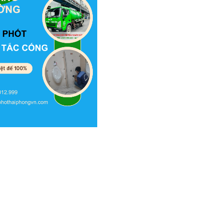
, khách
 Hoàng