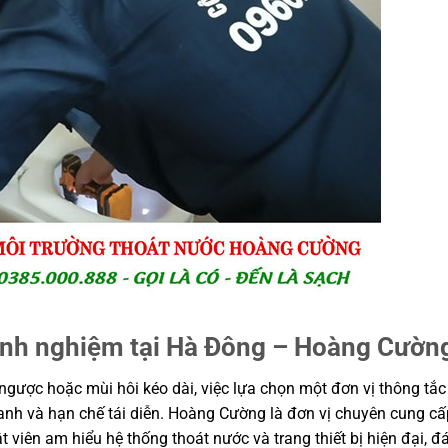
 kinh nghiệm tại Hà Đông – Hoàng Cườn
ngược hoặc mùi hôi kéo dài, việc lựa chọn một đơn vị thông tắc
anh và hạn chế tái diễn. Hoàng Cường là đơn vị chuyên cung cấ
t viên am hiểu hệ thống thoát nước và trang thiết bị hiện đại, 