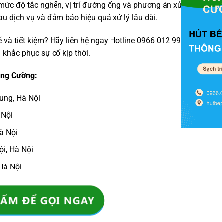
ức độ tắc nghẽn, vị trí đường ống và phương án xử lý. Đặc biệt
u dịch vụ và đảm bảo hiệu quả xử lý lâu dài.
ẽ và tiết kiệm? Hãy liên hệ ngay Hotline 0966 012 999 để được
à khắc phục sự cố kịp thời.
àng Cường:
ung, Hà Nội
 Nội
à Nội
i, Hà Nội
Hà Nội