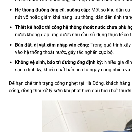
Hệ thống đường ống cũ, xuống cấp:
Một số khu dân cư 
nứt vỡ hoặc giảm khả năng lưu thông, dẫn đến tình trạ
Thiết kế hoặc thi công hệ thống thoát nước chưa phù h
nước không đáp ứng được nhu cầu sử dụng thực tế có th
Bùn đất, dị vật xâm nhập vào cống:
Trong quá trình xây 
vào hệ thống thoát nước, gây tắc nghẽn cục bộ.
Không vệ sinh, bảo trì đường ống định kỳ:
Nhiều gia đìn
sạch định kỳ, khiến chất bẩn tích tụ ngày càng nhiều và 
Để hạn chế tình trạng cống nghẹt tại Hà Đông, khách hàng
cống, đồng thời xử lý sớm khi phát hiện dấu hiệu bất thườn