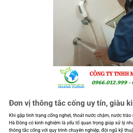
Đơn vị thông tắc cống uy tín, giàu
Khi gặp tình trạng cống nghẹt, thoát nước chậm, nước trào 
Hà Đông có kinh nghiệm là yếu tố quan trọng giúp xử lý nh
thông tắc cống với quy trình chuyên nghiệp, đội ngũ kỹ thuậ