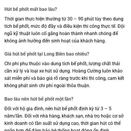
Hút bể phốt mất bao lâu?
Thời gian thực hiện thường từ 30 – 90 phút tùy theo dung
tích bể phốt, mức độ đầy và điều kiện thi công thực tế. Đội
ngũ kỹ thuật luôn cố gắng hoàn thành nhanh chóng để
không ảnh hưởng đến sinh hoạt của khách hàng.
Giá hút bể phốt tại Long Biên bao nhiêu?
Chi phí phụ thuộc vào dung tích bể phốt, lượng chất thải
cần xử lý và loại xe hút sử dụng. Hoàng Cường luôn khảo
sát miễn phí và báo giá rõ ràng trước khi thi công, cam kết
không phát sinh chi phí ngoài thỏa thuận.
Bao lâu nên hút bể phốt một lần?
Đối với hộ gia đình, nên hút bể phốt định kỳ từ 3 – 5
năm/lần. Đối với nhà hàng, khách sạn, nhà trọ hoặc cơ sở
kinh doanh có tần suất sử dụng cao, thời gian hút có thể
ngắn hơn để đảm bảo hệ thống hoạt động ổn định.