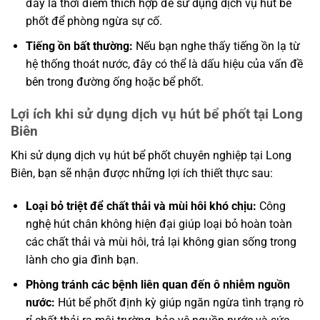
đây là thời điểm thích hợp để sử dụng dịch vụ hút bể
phốt để phòng ngừa sự cố.
Tiếng ồn bất thường:
Nếu bạn nghe thấy tiếng ồn lạ từ
hệ thống thoát nước, đây có thể là dấu hiệu của vấn đề
bên trong đường ống hoặc bể phốt.
Lợi ích khi sử dụng dịch vụ hút bể phốt tại Long
Biên
Khi sử dụng dịch vụ hút bể phốt chuyên nghiệp tại Long
Biên, bạn sẽ nhận được những lợi ích thiết thực sau:
Loại bỏ triệt để chất thải và mùi hôi khó chịu:
Công
nghệ hút chân không hiện đại giúp loại bỏ hoàn toàn
các chất thải và mùi hôi, trả lại không gian sống trong
lành cho gia đình bạn.
Phòng tránh các bệnh liên quan đến ô nhiễm nguồn
nước:
Hút bể phốt định kỳ giúp ngăn ngừa tình trạng rò