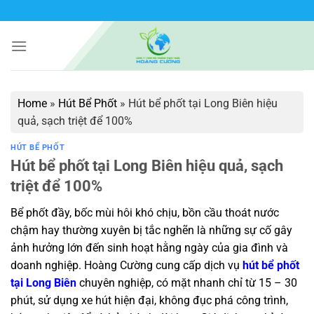
Bỏ
qua
nội
dung
Home
»
Hút Bể Phốt
»
Hút bể phốt tại Long Biên hiệu
quả, sạch triệt để 100%
HÚT BỂ PHỐT
Hút bể phốt tại Long Biên hiệu quả, sạch
triệt để 100%
Bể phốt đầy, bốc mùi hôi khó chịu, bồn cầu thoát nước
chậm hay thường xuyên bị tắc nghẽn là những sự cố gây
ảnh hưởng lớn đến sinh hoạt hằng ngày của gia đình và
doanh nghiệp. Hoàng Cường cung cấp dịch vụ
hút bể phốt
tại Long Biên
chuyên nghiệp, có mặt nhanh chỉ từ 15 – 30
phút, sử dụng xe hút hiện đại, không đục phá công trình,