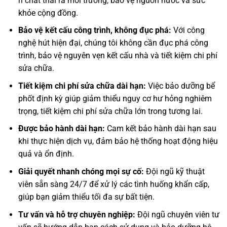
rỉ chất thải ra môi trường, bảo vệ nguồn nước và sức
khỏe cộng đồng.
Bảo vệ kết cấu công trình, không đục phá:
Với công
nghệ hút hiện đại, chúng tôi không cần đục phá công
trình, bảo vệ nguyên vẹn kết cấu nhà và tiết kiệm chi phí
sửa chữa.
Tiết kiệm chi phí sửa chữa dài hạn:
Việc bảo dưỡng bể
phốt định kỳ giúp giảm thiểu nguy cơ hư hỏng nghiêm
trọng, tiết kiệm chi phí sửa chữa lớn trong tương lai.
Được bảo hành dài hạn:
Cam kết bảo hành dài hạn sau
khi thực hiện dịch vụ, đảm bảo hệ thống hoạt động hiệu
quả và ổn định.
Giải quyết nhanh chóng mọi sự cố:
Đội ngũ kỹ thuật
viên sẵn sàng 24/7 để xử lý các tình huống khẩn cấp,
giúp bạn giảm thiểu tối đa sự bất tiện.
Tư vấn và hỗ trợ chuyên nghiệp:
Đội ngũ chuyên viên tư