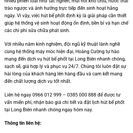
nhiều phiền toái như tắc nghẽn, mùi hôi khó chịu, nước thải
trào ngược và ảnh hưởng trực tiếp đến sinh hoạt hằng
ngày. Vì vậy, việc hút bể phốt định kỳ là giải pháp cần thiết
giúp hệ thống vệ sinh hoạt động ổn định, bền bỉ và hạn chế
các chi phí sửa chữa phát sinh.
Với nhiều năm kinh nghiệm, đội ngũ kỹ thuật lành nghề
cùng hệ thống máy móc hiện đại, Hoàng Cường tự hào
mang đến dịch vụ hút bể phốt tại Long Biên nhanh chóng,
sạch sẽ, giá hợp lý và phục vụ 24/7. Chúng tôi luôn đặt sự
hài lòng của khách hàng lên hàng đầu và cam kết mang
đến chất lượng dịch vụ tốt nhất.
Liên hệ ngay 0966 012 999 – 0385 000 888 để được tư
vấn miễn phí, nhận báo giá chi tiết và đặt lịch hút bể phốt
tại Long Biên nhanh chóng ngay hôm nay.
Thông tin liên hệ: