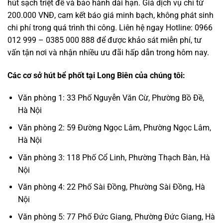
hút sạch triệt để và bảo hành dài hạn. Giá dịch vụ chỉ từ
200.000 VNĐ, cam kết báo giá minh bạch, không phát sinh
chi phí trong quá trình thi công. Liên hệ ngay Hotline: 0966
012 999 – 0385 000 888 để được khảo sát miễn phí, tư
vấn tận nơi và nhận nhiều ưu đãi hấp dẫn trong hôm nay.
Các cơ sở hút bể phốt tại Long Biên của chúng tôi:
Văn phòng 1: 33 Phố Nguyễn Văn Cừ, Phường Bồ Đề,
Hà Nội
Văn phòng 2: 59 Đường Ngọc Lâm, Phường Ngọc Lâm,
Hà Nội
Văn phòng 3: 118 Phố Cổ Linh, Phường Thạch Bàn, Hà
Nội
Văn phòng 4: 22 Phố Sài Đồng, Phường Sài Đồng, Hà
Nội
Văn phòng 5: 77 Phố Đức Giang, Phường Đức Giang, Hà