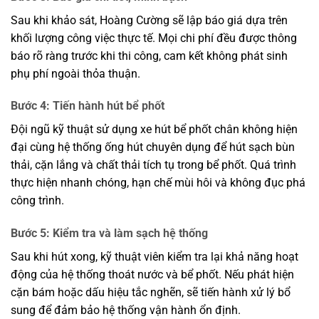
Sau khi khảo sát, Hoàng Cường sẽ lập báo giá dựa trên
khối lượng công việc thực tế. Mọi chi phí đều được thông
báo rõ ràng trước khi thi công, cam kết không phát sinh
phụ phí ngoài thỏa thuận.
Bước 4: Tiến hành hút bể phốt
Đội ngũ kỹ thuật sử dụng xe hút bể phốt chân không hiện
đại cùng hệ thống ống hút chuyên dụng để hút sạch bùn
thải, cặn lắng và chất thải tích tụ trong bể phốt. Quá trình
thực hiện nhanh chóng, hạn chế mùi hôi và không đục phá
công trình.
Bước 5: Kiểm tra và làm sạch hệ thống
Sau khi hút xong, kỹ thuật viên kiểm tra lại khả năng hoạt
động của hệ thống thoát nước và bể phốt. Nếu phát hiện
cặn bám hoặc dấu hiệu tắc nghẽn, sẽ tiến hành xử lý bổ
sung để đảm bảo hệ thống vận hành ổn định.