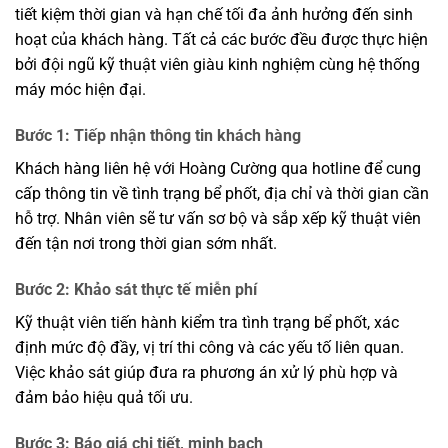
tiết kiệm thời gian và hạn chế tối đa ảnh hưởng đến sinh
hoạt của khách hàng. Tất cả các bước đều được thực hiện
bởi đội ngũ kỹ thuật viên giàu kinh nghiệm cùng hệ thống
máy móc hiện đại.
Bước 1: Tiếp nhận thông tin khách hàng
Khách hàng liên hệ với Hoàng Cường qua hotline để cung
cấp thông tin về tình trạng bể phốt, địa chỉ và thời gian cần
hỗ trợ. Nhân viên sẽ tư vấn sơ bộ và sắp xếp kỹ thuật viên
đến tận nơi trong thời gian sớm nhất.
Bước 2: Khảo sát thực tế miễn phí
Kỹ thuật viên tiến hành kiểm tra tình trạng bể phốt, xác
định mức độ đầy, vị trí thi công và các yếu tố liên quan.
Việc khảo sát giúp đưa ra phương án xử lý phù hợp và
đảm bảo hiệu quả tối ưu.
Bước 3: Báo giá chi tiết, minh bạch