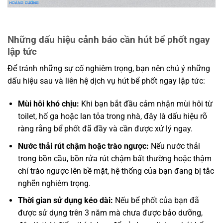
Những dấu hiệu cảnh báo cần hút bể phốt ngay
lập tức
Để tránh những sự cố nghiêm trọng, bạn nên chú ý những
dấu hiệu sau và liên hệ dịch vụ hút bể phốt ngay lập tức:
Mùi hôi khó chịu:
Khi bạn bắt đầu cảm nhận mùi hôi từ
toilet, hố ga hoặc lan tỏa trong nhà, đây là dấu hiệu rõ
ràng rằng bể phốt đã đầy và cần được xử lý ngay.
Nước thải rút chậm hoặc trào ngược:
Nếu nước thải
trong bồn cầu, bồn rửa rút chậm bất thường hoặc thậm
chí trào ngược lên bề mặt, hệ thống của bạn đang bị tắc
nghẽn nghiêm trọng.
Thời gian sử dụng kéo dài:
Nếu bể phốt của bạn đã
được sử dụng trên 3 năm mà chưa được bảo dưỡng,