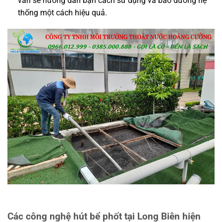
vấn sẽ hướng dẫn bạn cách sử dụng và bảo dưỡng hệ
thống một cách hiệu quả.
Các công nghệ hút bể phốt tại Long Biên hiện