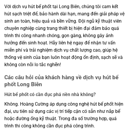
Với dịch vụ hút bể phốt tại Long Biên, chúng tôi cam kết
hút sạch triệt để, bảo hành dài hạn, mang đến giải pháp vệ
sinh an toàn, hiệu quả và bền vững. Đội ngũ kỹ thuật viên
chuyên nghiệp cùng trang thiết bị hiện đại đảm bảo quá
trình thi công nhanh chóng, gọn gàng, không gây ảnh
hưởng đến sinh hoạt. Hãy liên hệ ngay để nhận tư vấn
miễn phí và trải nghiệm dịch vụ chất lượng cao, giúp hệ
thống vệ sinh của bạn luôn hoạt động ổn định, sạch sẽ và
không còn nỗi lo tắc nghẽn!
Các câu hỏi của khách hàng về dịch vụ hút bể
phốt Long Biên
Hút bể phốt có cần đục phá nền nhà không?
Không. Hoàng Cường áp dụng công nghệ hút bể phốt hiện
đại, ưu tiên sử dụng các vị trí tiếp cận có sẵn như nắp bể
hoặc đường ống kỹ thuật. Trong đa số trường hợp, quá
trình thi công không cần đục phá công trình.