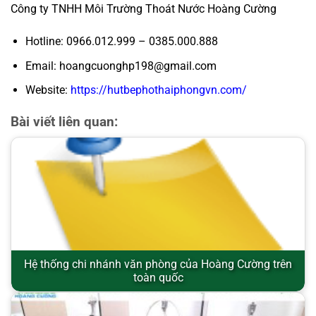
Công ty TNHH Môi Trường Thoát Nước Hoàng Cường
Hotline: 0966.012.999 – 0385.000.888
Email: hoangcuonghp198@gmail.com
Website:
https://hutbephothaiphongvn.com/
Bài viết liên quan:
Hệ thống chi nhánh văn phòng của Hoàng Cường trên
toàn quốc