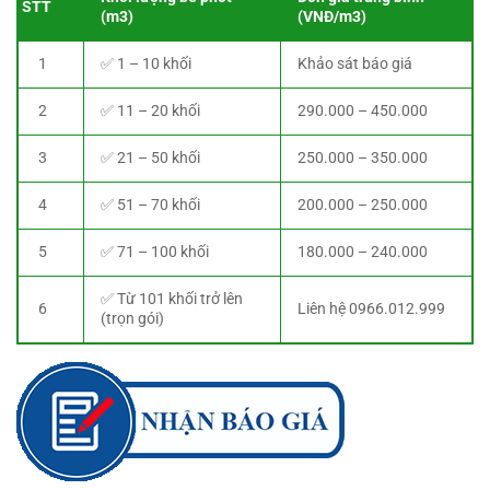
STT
(m3)
(VNĐ/m3)
1
✅ 1 – 10 khối
Khảo sát báo giá
2
✅ 11 – 20 khối
290.000 – 450.000
3
✅ 21 – 50 khối
250.000 – 350.000
4
✅ 51 – 70 khối
200.000 – 250.000
5
✅ 71 – 100 khối
180.000 – 240.000
✅ Từ 101 khối trở lên
6
Liên hệ 0966.012.999
(trọn gói)