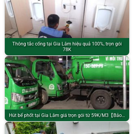
Thông tắc cống tại Gia Lâm hiệu quả 100%, trọn gói
78K
Hút bể phốt tại Gia Lâm giá trọn gói từ 59K/M3【Bảo…