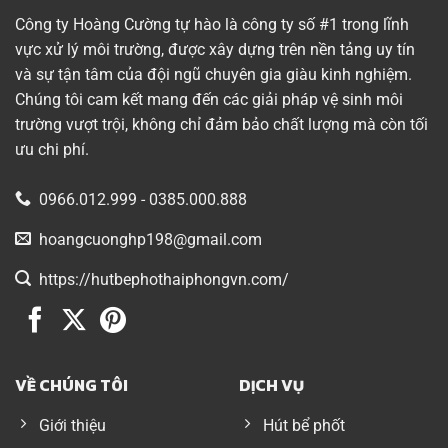
Công ty Hoàng Cường tự hào là công ty số #1 trong lĩnh
vực xử lý môi trường, được xây dựng trên nền tảng uy tín
và sự tận tâm của đội ngũ chuyên gia giàu kinh nghiệm.
Chúng tôi cam kết mang đến các giải pháp vệ sinh môi
trường vượt trội, không chỉ đảm bảo chất lượng mà còn tối
ưu chi phí.
0966.012.999 - 0385.000.888
hoangcuonghp198@gmail.com
https://hutbephothaiphongvn.com/
VỀ CHÚNG TÔI
DỊCH VỤ
Giới thiệu
Hút bể phốt