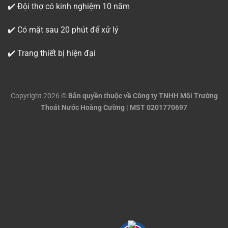
✔️ Đội thợ có kinh nghiệm 10 năm
✔️ Có mặt sau 20 phút để xử lý
✔️ Trang thiết bị hiện đại
Copyright 2026 ©
Bản quyền thuộc về Công ty TNHH Môi Trường
Thoát Nước Hoàng Cường | MST 0201770697