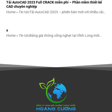
Tải AutoCAD 2023 Full CRACK miễn phí – Phần mềm thiết kế
CAD chuyên nghiệp
Home » Tin tứcTải AutoCAD 2023 – phiên bản mới với nhiều cải
tiến về...
x
Home » Tin tứcBảng giá thông cống nghẹt tại Vĩnh Long mới
nhất, giảm 15%