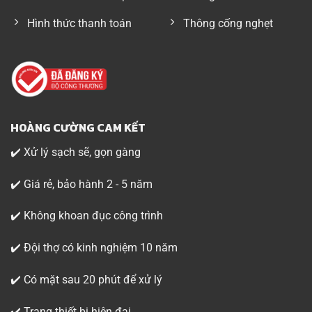
Hình thức thanh toán
Thông cống nghẹt
HOÀNG CƯỜNG CAM KẾT
✔️ Xử lý sạch sẽ, gọn gàng
✔️ Giá rẻ, bảo hành 2 - 5 năm
✔️ Không khoan đục công trình
✔️ Đội thợ có kinh nghiệm 10 năm
✔️ Có mặt sau 20 phút để xử lý
✔️ Trang thiết bị hiện đại