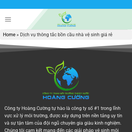
Bỏ
qua
nội
dung
Home
»
Dịch vụ thông tắc bồn cầu nhà vệ sinh giá rẻ
Công ty Hoàng Cường tự hào là công ty số #1 trong lĩnh
vực xử lý môi trường, được xây dựng trên nền tảng uy tín
và sự tận tâm của đội ngũ chuyên gia giàu kinh nghiệm.
Chúng tôi cam kết mang đến các giải pháp vệ sinh môi