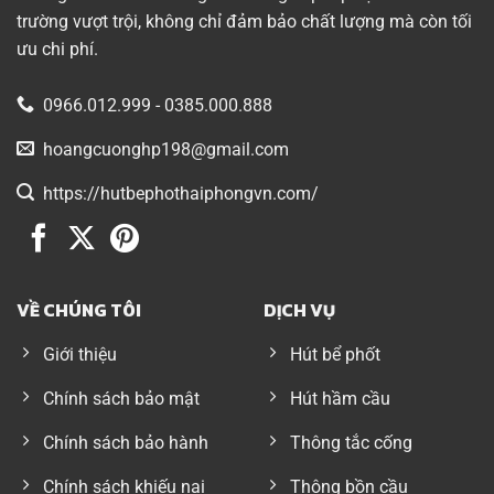
trường vượt trội, không chỉ đảm bảo chất lượng mà còn tối
ưu chi phí.
0966.012.999 - 0385.000.888
hoangcuonghp198@gmail.com
https://hutbephothaiphongvn.com/
VỀ CHÚNG TÔI
DỊCH VỤ
Giới thiệu
Hút bể phốt
Chính sách bảo mật
Hút hầm cầu
Chính sách bảo hành
Thông tắc cống
Chính sách khiếu nại
Thông bồn cầu