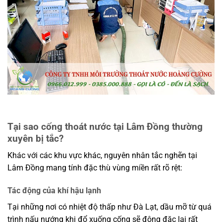
Tại sao cống thoát nước tại Lâm Đồng thường
xuyên bị tắc?
Khác với các khu vực khác, nguyên nhân tắc nghẽn tại
Lâm Đồng mang tính đặc thù vùng miền rất rõ rệt:
Tác động của khí hậu lạnh
Tại những nơi có nhiệt độ thấp như Đà Lạt, dầu mỡ từ quá
trình nấu nướng khi đổ xuống cống sẽ đông đặc lại rất