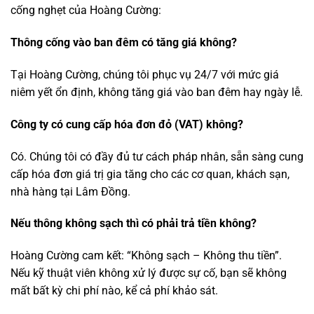
cống nghẹt của Hoàng Cường:
Thông cống vào ban đêm có tăng giá không?
Tại Hoàng Cường, chúng tôi phục vụ 24/7 với mức giá
niêm yết ổn định, không tăng giá vào ban đêm hay ngày lễ.
Công ty có cung cấp hóa đơn đỏ (VAT) không?
Có. Chúng tôi có đầy đủ tư cách pháp nhân, sẵn sàng cung
cấp hóa đơn giá trị gia tăng cho các cơ quan, khách sạn,
nhà hàng tại Lâm Đồng.
Nếu thông không sạch thì có phải trả tiền không?
Hoàng Cường cam kết: “Không sạch – Không thu tiền”.
Nếu kỹ thuật viên không xử lý được sự cố, bạn sẽ không
mất bất kỳ chi phí nào, kể cả phí khảo sát.