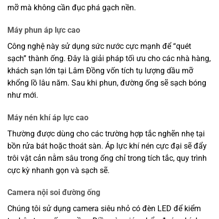
mỡ mà không cần đục phá gạch nền.
Máy phun áp lực cao
Công nghệ này sử dụng sức nước cực mạnh để “quét
sạch” thành ống. Đây là giải pháp tối ưu cho các nhà hàng,
khách sạn lớn tại Lâm Đồng vốn tích tụ lượng dầu mỡ
khổng lồ lâu năm. Sau khi phun, đường ống sẽ sạch bóng
như mới.
Máy nén khí áp lực cao
Thường được dùng cho các trường hợp tắc nghẽn nhẹ tại
bồn rửa bát hoặc thoát sàn. Áp lực khí nén cực đại sẽ đẩy
trôi vật cản nằm sâu trong ống chỉ trong tích tắc, quy trình
cực kỳ nhanh gọn và sạch sẽ.
Camera nội soi đường ống
Chúng tôi sử dụng camera siêu nhỏ có đèn LED để kiểm