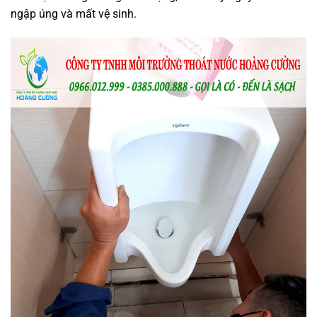
ngập úng và mất vệ sinh.