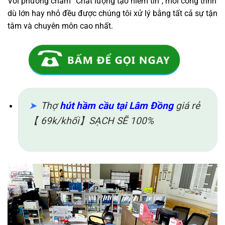
Với phương châm “Chất lượng tạo niềm tin”, mỗi công trình
dù lớn hay nhỏ đều được chúng tôi xử lý bằng tất cả sự tận
tâm và chuyên môn cao nhất.
Thợ
hút hầm cầu tại Lâm Đồng
giá rẻ
【 69k/khối】SẠCH SẼ 100%