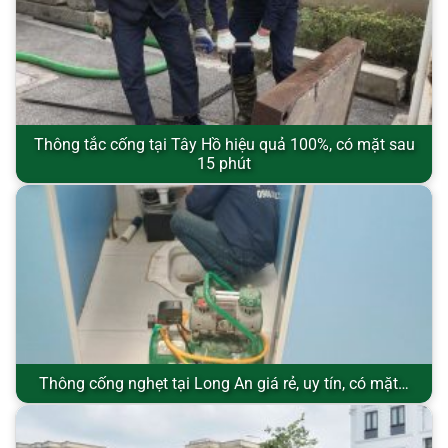
Thông tắc cống tại Tây Hồ hiệu quả 100%, có mặt sau
15 phút
Thông cống nghẹt tại Long An giá rẻ, uy tín, có mặt…