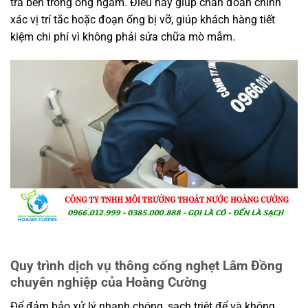
tra bên trong ống ngầm. Điều này giúp chẩn đoán chính
xác vị trí tắc hoặc đoạn ống bị vỡ, giúp khách hàng tiết
kiệm chi phí vì không phải sửa chữa mò mẫm.
Quy trình dịch vụ thông cống nghẹt Lâm Đồng
chuyên nghiệp của Hoàng Cường
Để đảm bảo xử lý nhanh chóng, sạch triệt để và không