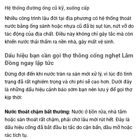
Hệ thống đường ống cũ kỹ, xuống cấp
Nhiều công trình lâu đời tại địa phương có hệ thống thoát
nước bằng ống sành hoặc nhựa cũ đã bị sụt lún, nứt vỡ do
tác động của địa chất. Điều này không chỉ gây tắc mà còn
khiến nước thải thấm ra nền nhà, gây mất vệ sinh.
Dấu hiệu bạn cần gọi thợ thông cống nghẹt Lâm
Đồng ngay lập tức
Đừng đợi đến khi nước tràn ra sàn mới xử lý, vì lúc đó tình
trạng đã rất nghiêm trọng và chi phí sẽ cao hơn. Dưới đây
là những dấu hiệu cảnh báo sớm bạn nên lưu ý để gọi thợ
kịp thời:
Nước thoát chậm bất thường:
Nước ở bồn rửa, nhà tắm
hoặc sàn thoát rất chậm, phải chờ lâu mới rút hết. Đây là
dấu hiệu cống đã bắt đầu bị tắc do cặn bẩn, dầu mỡ hoặc
rác tích tụ.