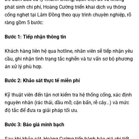
phát sinh chi phí, Hoàng Cường triển khai dịch vụ thông
cống nghẹt tại Lâm Đồng theo quy trình chuyên nghiệp, rõ
ràng gồm 5 bước:
Bước 1: Tiếp nhận thông tin
Khách hàng liên hệ qua hotline, nhân viên sẽ tiếp nhận yêu
cầu, ghi nhận tình trạng tắc nghẽn và tư vấn sơ bộ phương
án xử lý phù hợp.
Bước 2: Khảo sát thực tế miễn phí
Kỹ thuật viên đến tận nơi kiểm tra hệ thống cống, xác định
nguyên nhân (rác thải, dầu mỡ, cặn bẩn, rễ cây…) và mức
độ tắc để đưa ra giải pháp tối ưu.
Bước 3: Báo giá minh bạch
Sau khi khảo sát, Hoàng Cường tiến hành báo giá chi tiết,