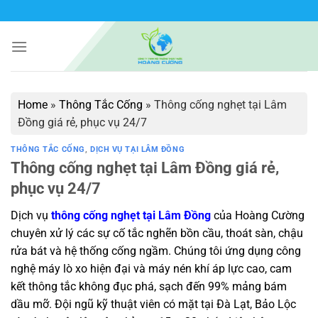
Bỏ
qua
nội
dung
Home
»
Thông Tắc Cống
»
Thông cống nghẹt tại Lâm
Đồng giá rẻ, phục vụ 24/7
THÔNG TẮC CỐNG
,
DỊCH VỤ TẠI LÂM ĐỒNG
Thông cống nghẹt tại Lâm Đồng giá rẻ,
phục vụ 24/7
Dịch vụ
thông cống nghẹt tại Lâm Đồng
của Hoàng Cường
chuyên xử lý các sự cố tắc nghẽn bồn cầu, thoát sàn, chậu
rửa bát và hệ thống cống ngầm. Chúng tôi ứng dụng công
nghệ máy lò xo hiện đại và máy nén khí áp lực cao, cam
kết thông tắc không đục phá, sạch đến 99% mảng bám
dầu mỡ. Đội ngũ kỹ thuật viên có mặt tại Đà Lạt, Bảo Lộc