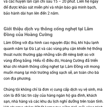
và các huyện lân cận chỉ sau 15 – 20 phút. Liên hệ ngay
để được khảo sát miễn phí và nhận báo giá minh bạch,
bảo hành dài hạn lên đến 2 năm.
Giới thiệu dịch vụ thông cống nghẹt tại Lâm
Đồng của Hoàng Cường
Lâm Đồng với địa hình cao nguyên đặc thù, khí hậu lạnh
quanh năm tại Đà Lạt và các vùng phụ cận khiến hệ thống
thoát nước thường gặp những vấn đề riêng biệt so với
vùng đồng bằng. Hiểu rõ điều đó, Hoàng Cường đã triển
khai chi nhánh thông cống nghẹt tại Lâm Đồng với mong
muốn mang lại môi trường sống sạch sẽ, an toàn cho bà
con địa phương.
Chúng tôi không chỉ là đơn vị cung cấp dịch vụ vệ sinh, mà
còn là đối tác tin cậy của hàng ngàn hộ gia đình, khách
sạn, nhà hàng và các khu du lịch nghỉ dưỡng trên toàn tỉnh.