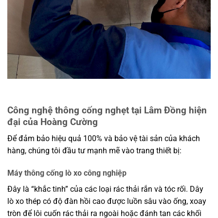
Công nghệ thông cống nghẹt tại Lâm Đồng hiện
đại của Hoàng Cường
Để đảm bảo hiệu quả 100% và bảo vệ tài sản của khách
hàng, chúng tôi đầu tư mạnh mẽ vào trang thiết bị:
Máy thông cống lò xo công nghiệp
Đây là “khắc tinh” của các loại rác thải rắn và tóc rối. Dây
lò xo thép có độ đàn hồi cao được luồn sâu vào ống, xoay
tròn để lôi cuốn rác thải ra ngoài hoặc đánh tan các khối