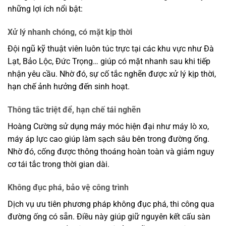
những lợi ích nổi bật:
Xử lý nhanh chóng, có mặt kịp thời
Đội ngũ kỹ thuật viên luôn túc trực tại các khu vực như Đà
Lạt, Bảo Lộc, Đức Trọng… giúp có mặt nhanh sau khi tiếp
nhận yêu cầu. Nhờ đó, sự cố tắc nghẽn được xử lý kịp thời,
hạn chế ảnh hưởng đến sinh hoạt.
Thông tắc triệt để, hạn chế tái nghẽn
Hoàng Cường sử dụng máy móc hiện đại như máy lò xo,
máy áp lực cao giúp làm sạch sâu bên trong đường ống.
Nhờ đó, cống được thông thoáng hoàn toàn và giảm nguy
cơ tái tắc trong thời gian dài.
Không đục phá, bảo vệ công trình
Dịch vụ ưu tiên phương pháp không đục phá, thi công qua
đường ống có sẵn. Điều này giúp giữ nguyên kết cấu sàn