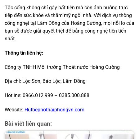
Tắc cống không chỉ gây bất tiện mà còn ảnh hưởng trực
tiếp đến sức khỏe và thẩm mỹ ngôi nhà. Với dịch vụ thông
cống nghẹt tại Lâm Đồng của Hoàng Cường, mọi nỗi lo của
bạn sẽ được giải quyết triệt để bằng công nghệ tiên tiến
nhất.
Thông tin liên hệ:
Công ty TNHH Môi trường Thoát nước Hoàng Cường
Địa chỉ: Lộc Sơn, Bảo Lộc, Lâm Đồng
Hotline: 0966.012.999 – 0385.000.888
Website:
Hutbephothaiphongvn.com
Bài viết liên quan: