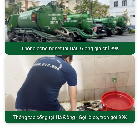
Thông cống nghẹt tại Hậu Giang giá chỉ 99K
Thông tắc cống tại Hà Đông - Gọi là có, trọn gói 99K