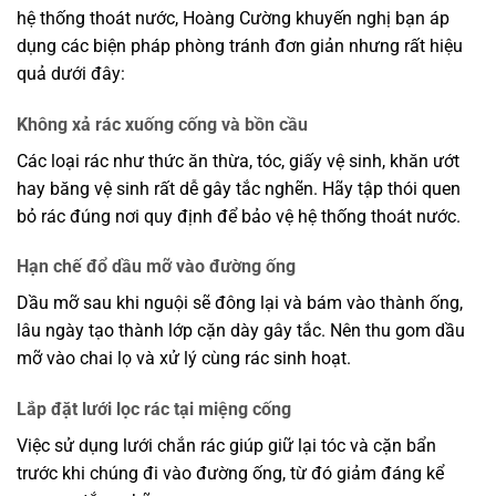
hệ thống thoát nước, Hoàng Cường khuyến nghị bạn áp
dụng các biện pháp phòng tránh đơn giản nhưng rất hiệu
quả dưới đây:
Không xả rác xuống cống và bồn cầu
Các loại rác như thức ăn thừa, tóc, giấy vệ sinh, khăn ướt
hay băng vệ sinh rất dễ gây tắc nghẽn. Hãy tập thói quen
bỏ rác đúng nơi quy định để bảo vệ hệ thống thoát nước.
Hạn chế đổ dầu mỡ vào đường ống
Dầu mỡ sau khi nguội sẽ đông lại và bám vào thành ống,
lâu ngày tạo thành lớp cặn dày gây tắc. Nên thu gom dầu
mỡ vào chai lọ và xử lý cùng rác sinh hoạt.
Lắp đặt lưới lọc rác tại miệng cống
Việc sử dụng lưới chắn rác giúp giữ lại tóc và cặn bẩn
trước khi chúng đi vào đường ống, từ đó giảm đáng kể