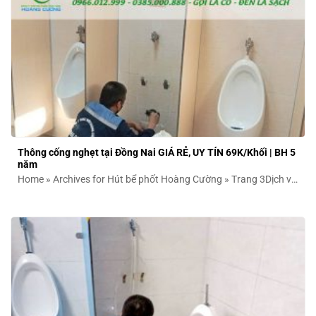
Thông cống nghẹt tại Đồng Nai GIÁ RẺ, UY TÍN 69K/Khối | BH 5
năm
Home » Archives for Hút bể phốt Hoàng Cường » Trang 3Dịch vụ
thông cống...