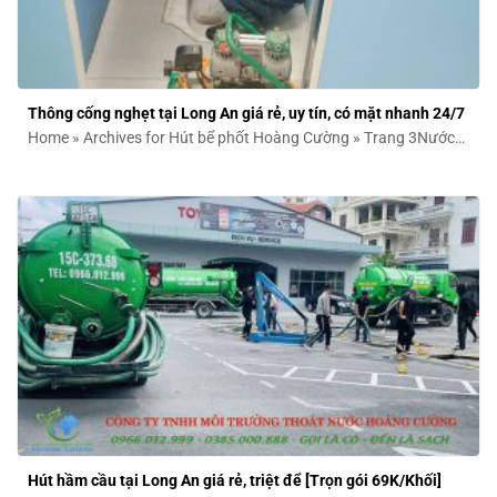
Thông cống nghẹt tại Long An giá rẻ, uy tín, có mặt nhanh 24/7
Home » Archives for Hút bể phốt Hoàng Cường » Trang 3Nước
thải trào ngược...
Hút hầm cầu tại Long An giá rẻ, triệt để [Trọn gói 69K/Khối]