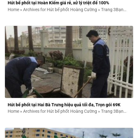
Hút bể phốt tại Hoàn Kiếm giá rẻ, xử lý triệt để 100%
Home » Archives for Hút bể phốt Hoàng Cường » Trang 3Bạn
đang gặp rắc...
Hút bể phốt tại Hai Bà Trưng hiệu quả tối đa, Trọn gói 69K
Home » Archives for Hút bể phốt Hoàng Cường » Trang 3Bạn
đang gặp rắc...