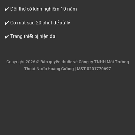
✔️ Đội thợ có kinh nghiệm 10 năm
✔️ Có mặt sau 20 phút để xử lý
✔️ Trang thiết bị hiện đại
Copyright 2026 ©
Bản quyền thuộc về Công ty TNHH Môi Trường
Thoát Nước Hoàng Cường | MST 0201770697