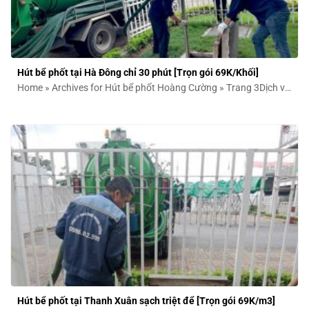
Hút bể phốt tại Hà Đông chỉ 30 phút [Trọn gói 69K/Khối]
Home » Archives for Hút bể phốt Hoàng Cường » Trang 3Dịch vụ
hút bể...
Hút bể phốt tại Thanh Xuân sạch triệt để [Trọn gói 69K/m3]