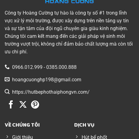
Công ty Hoàng Cường tự hào là công ty số #1 trong lĩnh
vực xử lý môi trường, được xây dựng trên nền tảng uy tín
và sự tận tâm của đội ngũ chuyên gia giàu kinh nghiệm.
Chúng tôi cam kết mang đến các giải pháp vệ sinh môi
trường vượt trội, không chỉ đảm bảo chất lượng mà còn tối
ưu chi phí.
0966.012.999 - 0385.000.888
hoangcuonghp198@gmail.com
https://hutbephothaiphongvn.com/
VỀ CHÚNG TÔI
DỊCH VỤ
Giới thiệu
Hút bể phốt