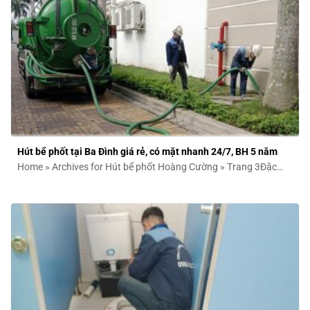
Hút bể phốt tại Ba Đình giá rẻ, có mặt nhanh 24/7, BH 5 năm
Home » Archives for Hút bể phốt Hoàng Cường » Trang 3Đặc
thù ngõ ngách...