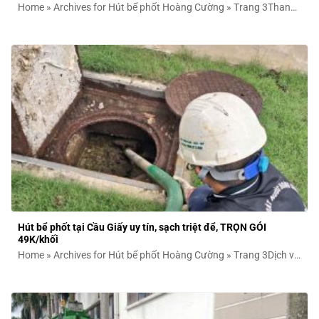
Home » Archives for Hút bể phốt Hoàng Cường » Trang 3Thanh
Xuân là một...
Hút bể phốt tại Cầu Giấy uy tín, sạch triệt để, TRỌN GÓI
49K/khối
Home » Archives for Hút bể phốt Hoàng Cường » Trang 3Dịch vụ
hút bể...