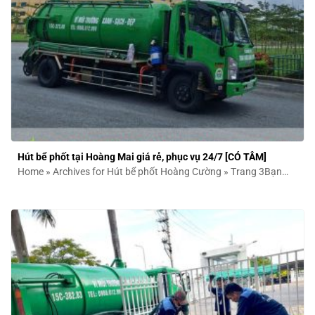
Hút bể phốt tại Hoàng Mai giá rẻ, phục vụ 24/7 [CÓ TÂM]
Home » Archives for Hút bể phốt Hoàng Cường » Trang 3Bạn
đang đau đầu...