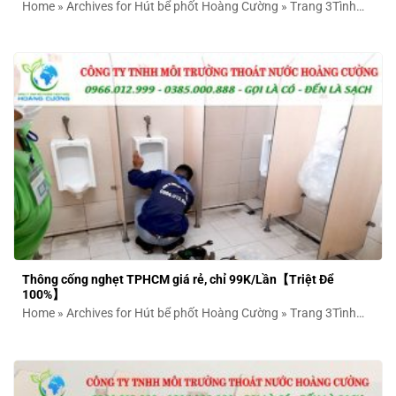
Home » Archives for Hút bể phốt Hoàng Cường » Trang 3Tình
trạng bồn cầu...
Thông cống nghẹt TPHCM giá rẻ, chỉ 99K/Lần【Triệt Để
100%】
Home » Archives for Hút bể phốt Hoàng Cường » Trang 3Tình
trạng cống nghẹt,...