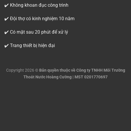
✔️ Không khoan đục công trình
✔️ Đội thợ có kinh nghiệm 10 năm
✔️ Có mặt sau 20 phút để xử lý
✔️ Trang thiết bị hiện đại
Copyright 2026 ©
Bản quyền thuộc về Công ty TNHH Môi Trường
Thoát Nước Hoàng Cường | MST 0201770697