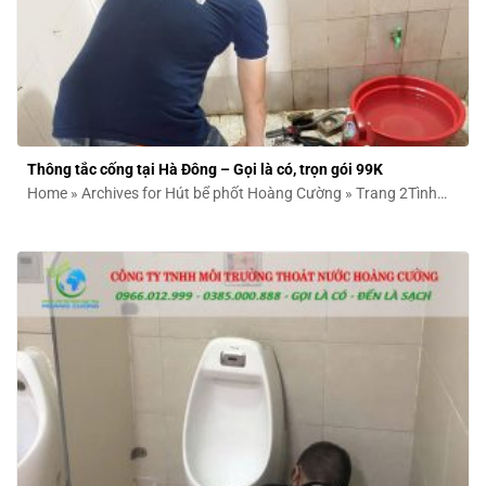
Thông tắc cống tại Hà Đông – Gọi là có, trọn gói 99K
Home » Archives for Hút bể phốt Hoàng Cường » Trang 2Tình
trạng cống nghẹt...