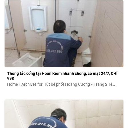
Thông tắc cống tại Hoàn Kiếm nhanh chóng, có mặt 24/7, CHỈ
99K
Home » Archives for Hút bể phốt Hoàng Cường » Trang 2Hệ
thống thoát nước...