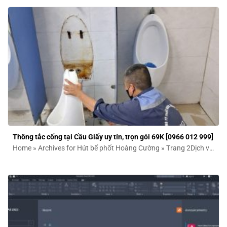
Thông tắc cống tại Cầu Giấy uy tín, trọn gói 69K [0966 012 999]
Home » Archives for Hút bể phốt Hoàng Cường » Trang 2Dịch vụ
thông tắc...