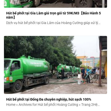
Hút bể phốt tại Gia Lâm giá trọn gói từ 59K/M3【Bảo Hành 5
năm】
Dịch vụ hút bể phốt tại Gia Lâm của Hoàng Cường giúp xử lý
nhanh...
Hút bể phốt tại Đống Đa chuyên nghiệp, hút sạch 100%
Home » Archives for Hút bể phốt Hoàng Cường » Trang 2Hệ
thống vệ sinh...