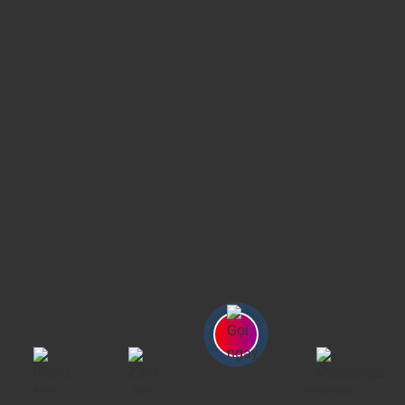
Menu
Zalo
Messenger