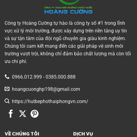
Công ty Hoàng Cường tự hào là công ty số #1 trong lĩnh
vực xử lý môi trường, được xây dựng trên nền tảng uy tín
và sự tận tâm của đội ngũ chuyên gia giàu kinh nghiệm.
Chúng tôi cam kết mang đến các giải pháp vệ sinh môi
trường vượt trội, không chỉ đảm bảo chất lượng mà còn tối
ưu chi phí.
0966.012.999 - 0385.000.888
hoangcuonghp198@gmail.com
https://hutbephothaiphongvn.com/
VỀ CHÚNG TÔI
DỊCH VỤ