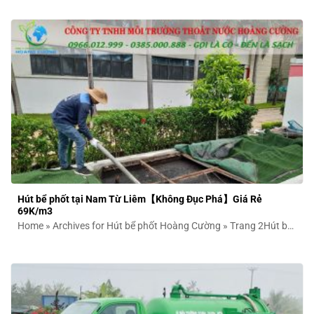
Hút bể phốt tại Nam Từ Liêm【Không Đục Phá】Giá Rẻ
69K/m3
Home » Archives for Hút bể phốt Hoàng Cường » Trang 2Hút bể
phốt tại...