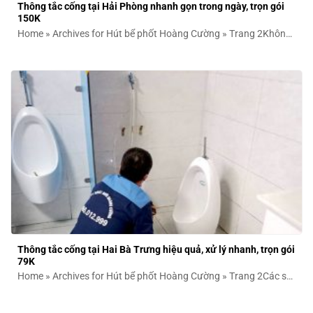
Thông tắc cống tại Hải Phòng nhanh gọn trong ngày, trọn gói
150K
Home » Archives for Hút bể phốt Hoàng Cường » Trang 2Không
chỉ gây bất...
Thông tắc cống tại Hai Bà Trưng hiệu quả, xử lý nhanh, trọn gói
79K
Home » Archives for Hút bể phốt Hoàng Cường » Trang 2Các sự
cố như...