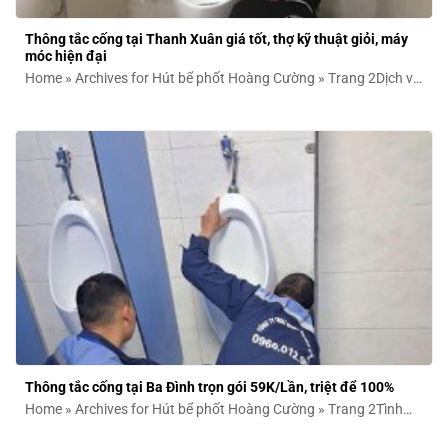
Thông tắc cống tại Thanh Xuân giá tốt, thợ kỹ thuật giỏi, máy
móc hiện đại
Home » Archives for Hút bể phốt Hoàng Cường » Trang 2Dịch vụ
thông tắc...
Thông tắc cống tại Ba Đình trọn gói 59K/Lần, triệt để 100%
Home » Archives for Hút bể phốt Hoàng Cường » Trang 2Tình
trạng cống thoát...