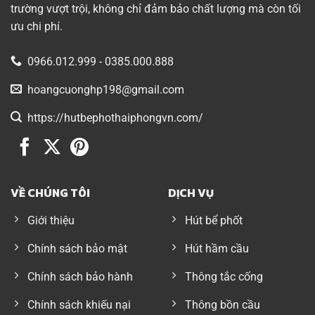
trường vượt trội, không chỉ đảm bảo chất lượng mà còn tối
ưu chi phí.
0966.012.999 - 0385.000.888
hoangcuonghp198@gmail.com
https://hutbephothaiphongvn.com/
VỀ CHÚNG TÔI
DỊCH VỤ
Giới thiệu
Hút bể phốt
Chính sách bảo mật
Hút hầm cầu
Chính sách bảo hành
Thông tắc cống
Chính sách khiếu nại
Thông bồn cầu