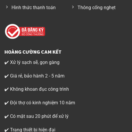
Hình thức thanh toán
Thông cống nghẹt
HOÀNG CƯỜNG CAM KẾT
✔️ Xử lý sạch sẽ, gọn gàng
✔️ Giá rẻ, bảo hành 2 - 5 năm
✔️ Không khoan đục công trình
✔️ Đội thợ có kinh nghiệm 10 năm
✔️ Có mặt sau 20 phút để xử lý
✔️ Trang thiết bị hiện đại